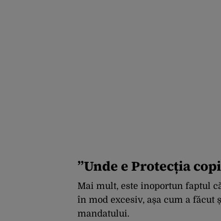
”
Unde e Protecția copi
Mai mult, este inoportun faptul că
în mod excesiv, așa cum a făcut și
mandatului.