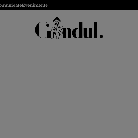
omunicate
Evenimente