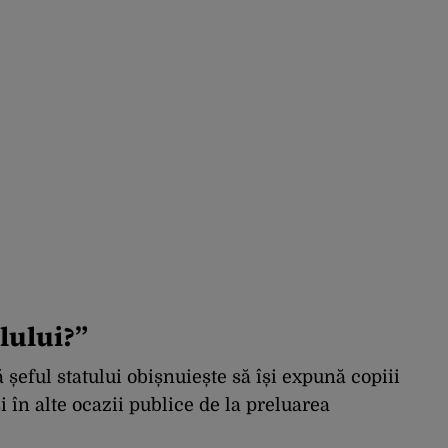
lului?”
 șeful statului obișnuiește să își expună copiii
 în alte ocazii publice de la preluarea