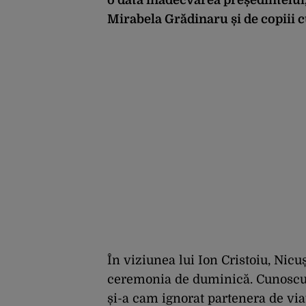
Mirabela Grădinaru și de copiii 
În viziunea lui Ion Cristoiu, Nicuș
ceremonia de duminică. Cunoscutul
și-a cam ignorat partenera de via