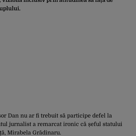
cuplului.
or Dan nu ar fi trebuit să participe defel la
 jurnalist a remarcat ironic că șeful statului
ță, Mirabela Grădinaru.