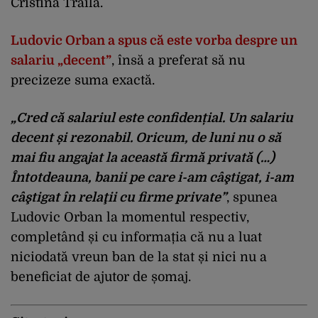
Cristina Trăilă.
Ludovic Orban a spus că este vorba despre un
salariu „decent”
, însă a preferat să nu
precizeze suma exactă.
„Cred că salariul este confidențial. Un salariu
decent și rezonabil. Oricum, de luni nu o să
mai fiu angajat la această firmă privată (…)
Întotdeauna, banii pe care i-am câştigat, i-am
câştigat în relaţii cu firme private”
, spunea
Ludovic Orban la momentul respectiv,
completând și cu informația că nu a luat
niciodată vreun ban de la stat și nici nu a
beneficiat de ajutor de șomaj.