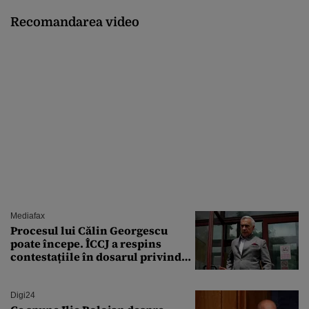
Recomandarea video
Mediafax
Procesul lui Călin Georgescu
poate începe. ÎCCJ a respins
contestațiile în dosarul privind
lovitura de stat
Digi24