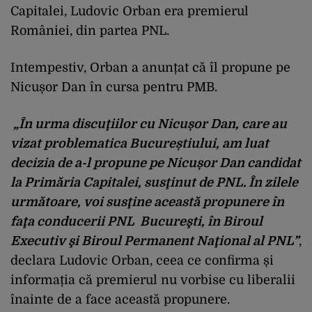
Capitalei, Ludovic Orban era premierul
României, din partea PNL.
Intempestiv, Orban a anunțat că îl propune pe
Nicușor Dan în cursa pentru PMB.
„În urma discuţiilor cu Nicușor Dan, care au
vizat problematica Bucureștiului, am luat
decizia de a-l propune pe Nicușor Dan candidat
la Primăria Capitalei, susţinut de PNL. În zilele
următoare, voi susţine această propunere în
faţa conducerii PNL Bucureşti, în Biroul
Executiv şi Biroul Permanent Naţional al PNL”
,
declara Ludovic Orban, ceea ce confirma și
informația că premierul nu vorbise cu liberalii
înainte de a face această propunere.