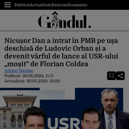
Politică
Actualitate
Externe
Economic
Nicușor Dan a intrat în PMB pe ușa
deschisă de Ludovic Orban și a
devenit vârful de lance al USR-ului
„moșit” de Florian Coldea
Adrian Nicolae
Publicat:
30.05.2024, 11:11
Actualizat:
30.05.2024, 12:00