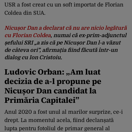
USR a fost creat cu un soft importat de Florian
Coldea din SUA.
Nicușor Dan a declarat că nu are nicio legătură
cu Florian Coldea
, numai că ex-prim-adjunctul
șefului SRI „a zis că pe Nicușor Dan l-a văzut
de câteva ori”, afirmația fiind făcută într-un
dialog cu Ion Cristoiu.
Ludovic Orban: „Am luat
decizia de a-l propune pe
Nicușor Dan candidat la
Primăria Capitalei”
Anul 2020 a fost unul al marilor surprize, ce-i
drept. La momentul acela, fiind declanșată
lupta pentru fotoliul de primar general al