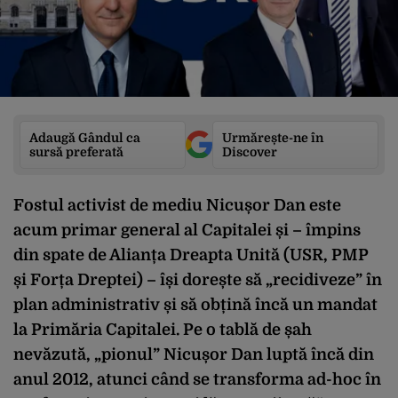
Adaugă Gândul ca
Urmărește-ne în
sursă preferată
Discover
Fostul activist de mediu Nicușor Dan este
acum primar general al Capitalei și – împins
din spate de Alianța Dreapta Unită (USR, PMP
și Forța Dreptei) – își dorește să „recidiveze” în
plan administrativ și să obțină încă un mandat
la Primăria Capitalei. Pe o tablă de șah
nevăzută, „pionul” Nicușor Dan luptă încă din
anul 2012, atunci când se transforma ad-hoc în