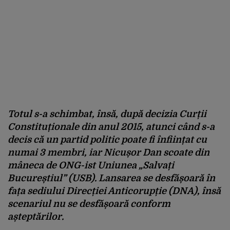
Totul s-a schimbat, însă, după decizia Curții
Constituționale din anul 2015, atunci când s-a
decis că un partid politic poate fi înființat cu
numai 3 membri, iar Nicușor Dan scoate din
mâneca de ONG-ist Uniunea „Salvați
Bucureștiul” (USB). Lansarea se desfășoară în
fața sediului Direcției Anticorupție (DNA), însă
scenariul nu se desfășoară conform
așteptărilor.