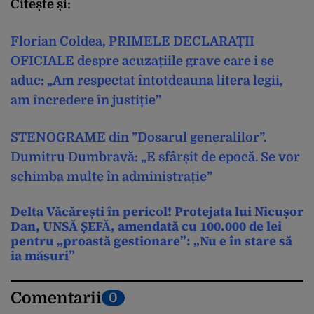
Citește și:
Florian Coldea, PRIMELE DECLARAȚII
OFICIALE despre acuzațiile grave care i se
aduc: „Am respectat întotdeauna litera legii,
am încredere în justiție”
STENOGRAME din ”Dosarul generalilor”.
Dumitru Dumbravă: „E sfârșit de epocă. Se vor
schimba multe în administrație”
Delta Văcărești în pericol! Protejata lui Nicușor
Dan, UNSĂ ȘEFĂ, amendată cu 100.000 de lei
pentru „proastă gestionare”: „Nu e în stare să
ia măsuri”
Comentarii
0