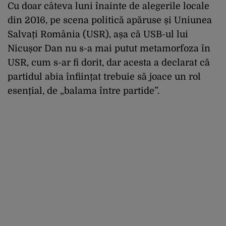
Cu doar câteva luni înainte de alegerile locale
din 2016, pe scena politică apăruse și Uniunea
Salvați România (USR), așa că USB-ul lui
Nicușor Dan nu s-a mai putut metamorfoza în
USR, cum s-ar fi dorit, dar acesta a declarat că
partidul abia înființat trebuie să joace un rol
esențial, de „balama între partide”.