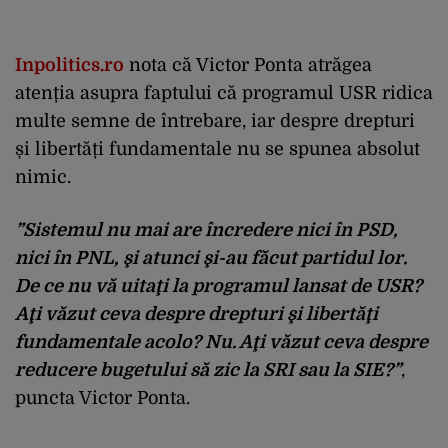
Inpolitics.ro
nota că Victor Ponta atrăgea
atenția asupra faptului că programul USR ridica
multe semne de întrebare, iar despre drepturi
și libertăți fundamentale nu se spunea absolut
nimic.
”Sistemul nu mai are încredere nici în PSD,
nici în PNL, şi atunci şi-au făcut partidul lor.
De ce nu vă uitaţi la programul lansat de USR?
Aţi văzut ceva despre drepturi şi libertăţi
fundamentale acolo? Nu. Aţi văzut ceva despre
reducere bugetului să zic la SRI sau la SIE?”
,
puncta Victor Ponta.