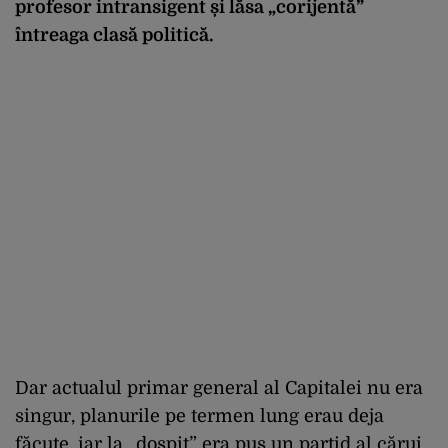
profesor intransigent și lăsa „corijentă”
întreaga clasă politică.
Dar actualul primar general al Capitalei nu era
singur, planurile pe termen lung erau deja
făcute, iar la „dospit” era pus un partid al cărui