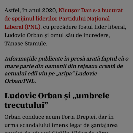
Astfel, în anul 2020,
Nicușor Dan s-a bucurat
de sprijinul liderilor Partidului Național
Liberal (PNL)
, cu precădere fostul lider liberal,
Ludovic Orban și omul său de incredere,
Tănase Stamule.
Informațiile publicate în presă arată faptul că o
mare parte din oamenii din rețeaua creată de
actualul edil vin pe „aripa” Ludovic
Orban/PNL.
Ludovic Orban și „umbrele
trecutului”
Orban conduce acum Forța Dreptei, dar în
urma scandalului imens legat de șantajarea