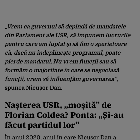
„Vrem ca guvernul să depindă de mandatele
din Parlament ale USR, să impunem lucrurile
pentru care am luptat și să fim o sperietoare
că, dacă nu îndeplinește programul, poate
pierde mandatul. Nu vrem funcții sau să
formăm o majoritate în care se negociază
funcții, vrem să influențăm guvernarea”
,
spunea Nicușor Dan.
Nașterea USR, „moșită” de
Florian Coldea? Ponta: „Și-au
făcut partidul lor”
În anul 2020, anul în care Nicușor Dan a