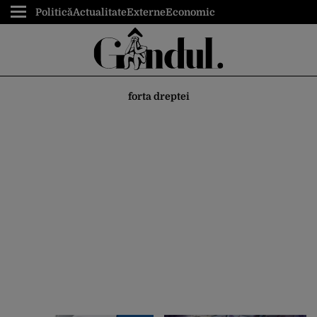
Politică
Actualitate
Externe
Economic
forta dreptei