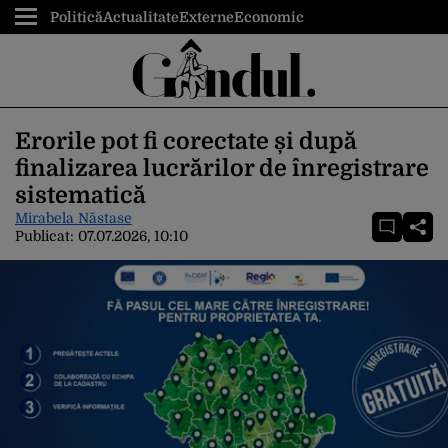
Politică
Actualitate
Externe
Economic
Erorile pot fi corectate și după
finalizarea lucrărilor de înregistrare
sistematică
Mirabela Năstase
Publicat:
07.07.2026, 10:10