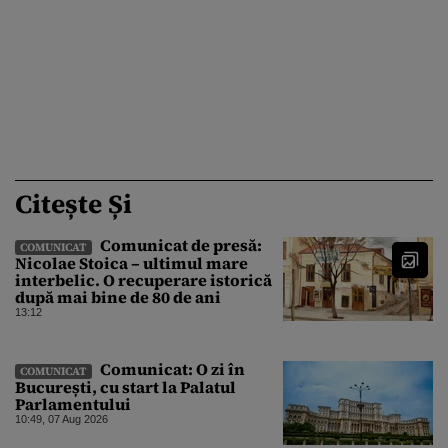
Citește Și
Comunicat de presă:
COMUNICAT
Nicolae Stoica – ultimul mare
interbelic. O recuperare istorică
după mai bine de 80 de ani
13:12
Comunicat: O zi în
COMUNICAT
București, cu start la Palatul
Parlamentului
10:49, 07 Aug 2026