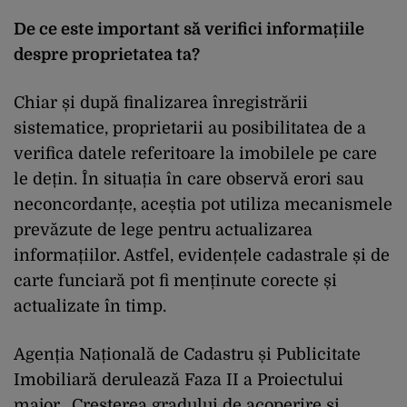
De ce este important să verifici informațiile
despre proprietatea ta?
Chiar și după finalizarea înregistrării
sistematice, proprietarii au posibilitatea de a
verifica datele referitoare la imobilele pe care
le dețin. În situația în care observă erori sau
neconcordanțe, aceștia pot utiliza mecanismele
prevăzute de lege pentru actualizarea
informațiilor. Astfel, evidențele cadastrale și de
carte funciară pot fi menținute corecte și
actualizate în timp.
Agenția Națională de Cadastru și Publicitate
Imobiliară derulează Faza II a Proiectului
major „Creșterea gradului de acoperire și