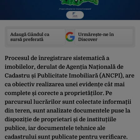
Adaugă Gândul ca
Urmărește-ne în
sursă preferată
Discover
Procesul de înregistrare sistematică a
imobilelor, derulat de Agenția Națională de
Cadastru și Publicitate Imobiliară (ANCPI), are
ca obiectiv realizarea unei evidențe cât mai
complete și corecte a proprietăților. Pe
parcursul lucrărilor sunt colectate informații
din teren, sunt analizate documentele puse la
dispoziție de proprietari și de instituțiile
publice, iar documentele tehnice ale
cadastrului sunt publicate pentru verificare.