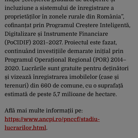
incluziune a sistemului de înregistrare a
proprietăților în zonele rurale din România”,
cofinanțat prin Programul Creștere Inteligentă,
Digitalizare și Instrumente Financiare
(PoCIDIF) 2021–2027. Proiectul este fazat,
continuând investițiile demarate inițial prin
Programul Operațional Regional (POR) 2014–
2020. Lucrările sunt gratuite pentru deținători
și vizează înregistrarea imobilelor (case și
terenuri) din 660 de comune, cu o suprafață
estimată de peste 5,7 milioane de hectare.
Află mai multe informații pe:
https://www.ancpi.ro/pnccf/stadiu-
lucrarilor.html
.