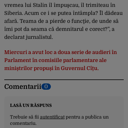
vremea lui Stalin îl împuşcau, îl trimiteau în
Siberia. Acum ce i se putea întâmpla? Îl dădeau
afară. Teama de a pierde o funcţie, de unde să
îmi pot da seama că demnitarul e corect?”, a
declarat jurnalistul.
Miercuri a avut loc a doua serie de audieri în
Parlament în comisiile parlamentare ale
miniștrilor propuși în Guvernul Cîțu.
Comentarii
0
LASĂ UN RĂSPUNS
Trebuie să fii
autentificat
pentru a publica un
comentariu.