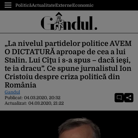
Politică
Actualitate
Externe
Economic
„La nivelul partidelor politice AVEM
O DICTATURĂ aproape de cea a lui
Stalin. Lui Cîţu i s-a spus – dacă ieşi,
te ia dracu”. Ce spune jurnalistul Ion
Cristoiu despre criza politică din
România
Gandul
Publicat:
04.03.2020, 20:32
Actualizat:
04.03.2020, 21:22