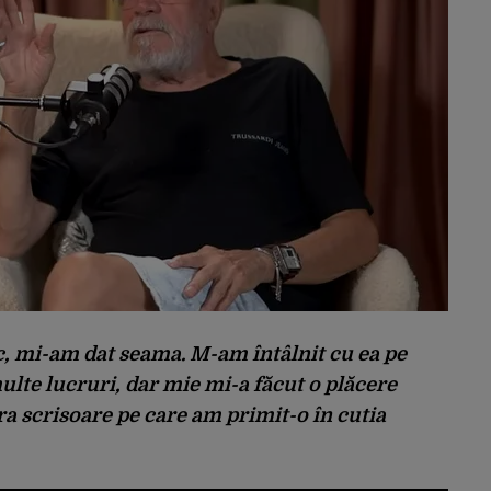
c, mi-am dat seama. M-am întâlnit cu ea pe
ulte lucruri, dar mie mi-a făcut o plăcere
ra scrisoare pe care am primit-o în cutia