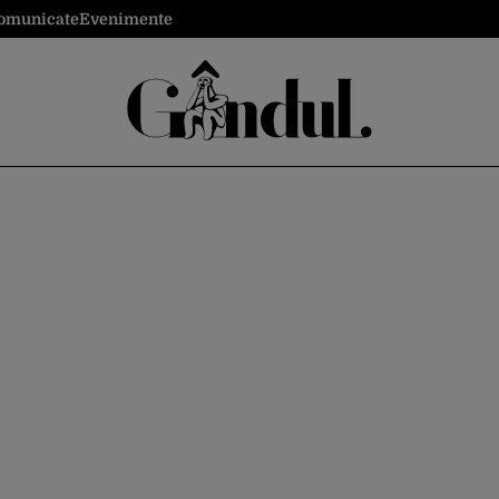
omunicate
Evenimente