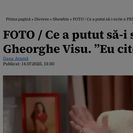
Prima pagină
»
Diverse
»
Showbiz
»
FOTO / Ce a putut să-i scrie o 
FOTO / Ce a putut să-i
Gheorghe Visu. ”Eu ci
Dana Aramă
Publicat:
14.07.2025, 13:30