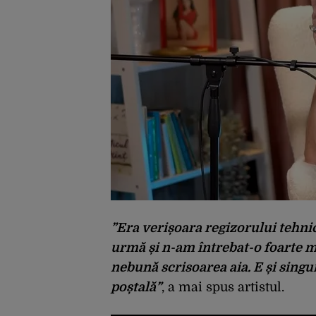
”Era verișoara regizorului tehni
urmă și n-am întrebat-o foarte m
nebună scrisoarea aia. E și singu
poștală”
, a mai spus artistul.