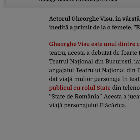
Actorul Gheorghe Visu, în vârstă 
inedită a primit de la o femeie. ”
Gheorghe Visu este unul dintre ce
teatru, acesta a debutat de foarte t
Teatrul Național din București, ia
angajatul Teatrului Național din 
dat viață multor personaje în te
publicul cu rolul State
din teleno
”State de România”. Acesta a juca
viață personajului Flăcărica.