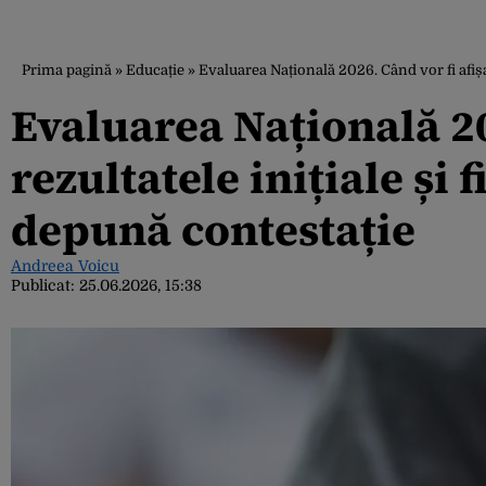
Prima pagină
»
Educație
»
Evaluarea Națională 2026. Când vor fi afișat
Evaluarea Națională 20
rezultatele inițiale și 
depună contestație
Andreea Voicu
Publicat:
25.06.2026, 15:38