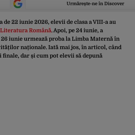
Urmărește-ne în Discover
ta de 22 iunie 2026, elevii de clasa a VIII-a au
 Literatura Română
. Apoi, pe 24 iunie, a
e 26 iunie urmează proba la Limba Maternă în
tăților naționale. Iată mai jos, în articol, când
 și finale, dar și cum pot elevii să depună