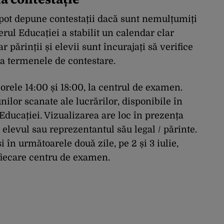
i pot depune contestații dacă sunt nemulțumiți
terul Educației a stabilit un calendar clar
 părinții și elevii sunt încurajați să verifice
ta termenele de contestare.
 orele 14:00 și 18:00, la centrul de examen.
ilor scanate ale lucrărilor, disponibile în
Educației. Vizualizarea are loc în prezența
elevul sau reprezentantul său legal / părinte.
 în următoarele două zile, pe 2 și 3 iulie,
fiecare centru de examen.