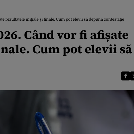
e rezultatele inițiale și finale. Cum pot elevii să depună contestație
26. Când vor fi afișate
finale. Cum pot elevii să