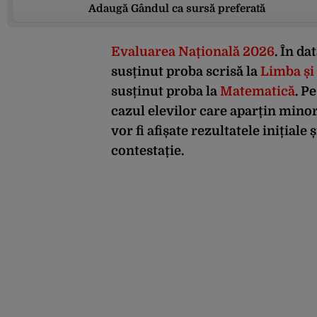
Adaugă Gândul ca sursă preferată
Evaluarea Națională 2026
. În da
susținut proba scrisă la
Limba și
susținut proba la
Matematică
. P
cazul elevilor care aparțin minori
vor fi afișate rezultatele inițiale
contestație.