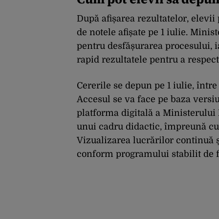
După afișarea rezultatelor, elevi
de notele afișate pe 1 iulie. Minis
pentru desfășurarea procesului, iar
rapid rezultatele pentru a respec
Cererile se depun pe 1 iulie, între
Accesul se va face pe baza versiun
platforma digitală a Ministerului 
unui cadru didactic, împreună cu 
Vizualizarea lucrărilor continuă și
conform programului stabilit de 