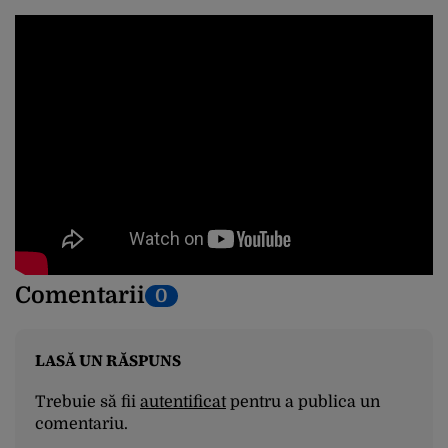
Comentarii
0
LASĂ UN RĂSPUNS
Trebuie să fii
autentificat
pentru a publica un
comentariu.