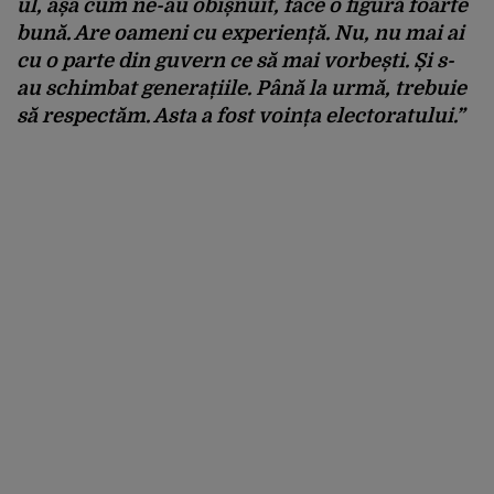
ul, așa cum ne-au obișnuit, face o figură foarte
bună. Are oameni cu experiență. Nu, nu mai ai
cu o parte din guvern ce să mai vorbești. Și s-
au schimbat generațiile. Până la urmă, trebuie
să respectăm. Asta a fost voința electoratului.”