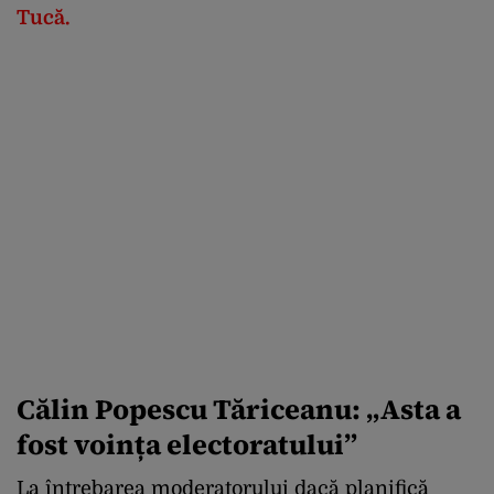
Tucă.
Călin Popescu Tăriceanu: „Asta a
fost voința electoratului”
La întrebarea moderatorului dacă planifică