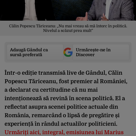
Călin Popescu Tăriceanu: „Nu mai vreau să mă întorc în politică.
Nivelul a scăzut prea mult”
Adaugă Gândul ca
Urmărește-ne în
sursă preferată
Discover
Într-o ediție transmisă live de Gândul, Călin
Popescu Tăriceanu, fost premier al României,
a declarat cu certitudine că nu mai
intenționează să revină în scena politică. El a
reflectat asupra scenei politice actuale din
România, remarcând o lipsă de pregătire și
experiență în rândul actualilor politicieni.
Urmăriți aici, integral, emisiunea lui Marius