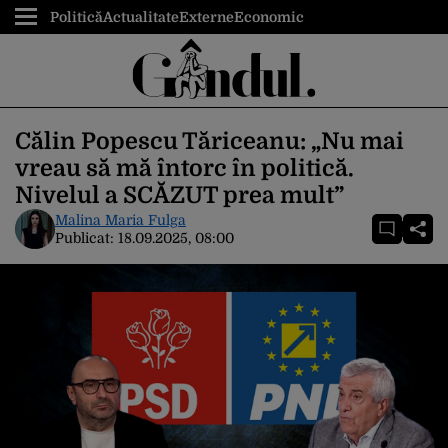
Politică
Actualitate
Externe
Economic
Călin Popescu Tăriceanu: „Nu mai
vreau să mă întorc în politică.
Nivelul a SCĂZUT prea mult”
Malina Maria Fulga
Publicat:
18.09.2025, 08:00