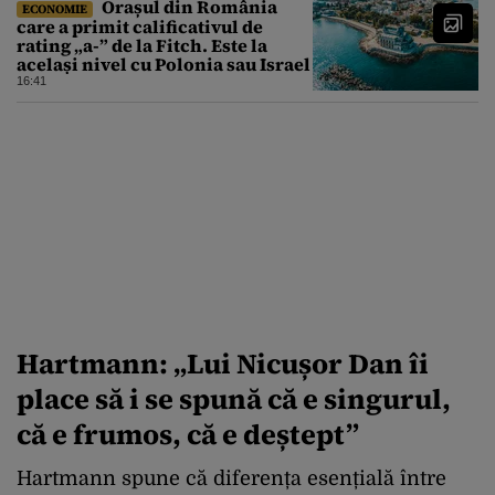
Orașul din România
ECONOMIE
care a primit calificativul de
rating „a-” de la Fitch. Este la
același nivel cu Polonia sau Israel
16:41
Hartmann: „Lui Nicușor Dan îi
place să i se spună că e singurul,
că e frumos, că e deștept”
Hartmann spune că diferența esențială între