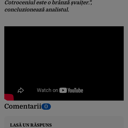
Cotroceniul este o brânză șvaițer.”,
concluzionează analistul.
Comentarii
0
LASĂ UN RĂSPUNS