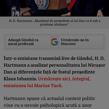
H. D. Hartmann: „Mandatul de președinte al lui Dan va fi sub o
presiune uluitoare”
Adaugă Gândul ca
Urmărește-ne în
sursă preferată
Discover
Într-o emisiune transmisă live de Gândul, H. D.
Hartmann
a analizat personalitatea lui Nicușor
Dan și diferențele față de fostul președinte
Klaus Iohannis.
Urmărește aici, integral,
emisiunea lui Marius Tucă.
Hartmann spune că actualul context politic
vine cu o nevoie psihologică acută a unor