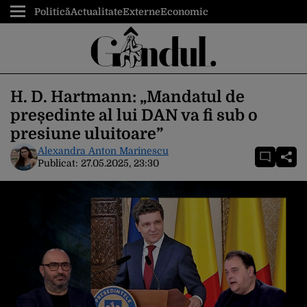
Politică
Actualitate
Externe
Economic
H. D. Hartmann: „Mandatul de
președinte al lui DAN va fi sub o
presiune uluitoare”
Alexandra Anton Marinescu
Publicat:
27.05.2025, 23:30