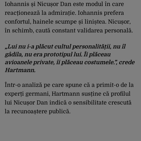
Iohannis și Nicușor Dan este modul în care
reacționează la admirație. Iohannis prefera
confortul, hainele scumpe și liniștea. Nicușor,
în schimb, caută constant validarea personală.
„Lui nu i-a plăcut cultul personalității, nu îl
gâdila, nu era prototipul lui. Îi plăceau
avioanele private, îi plăceau costumele.”, crede
Hartmann.
Într-o analiză pe care spune că a primit-o de la
experți germani, Hartmann susține că profilul
lui Nicușor Dan indică o sensibilitate crescută
la recunoaștere publică.