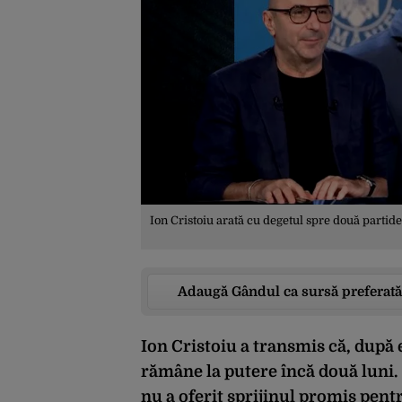
Ion Cristoiu arată cu degetul spre două partid
Adaugă Gândul ca sursă preferată
Ion Cristoiu a transmis că, după 
rămâne la putere încă două luni.
nu a oferit sprijinul promis pen