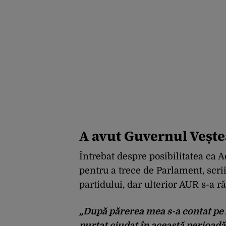
A avut Guvernul Vește
Întrebat despre posibilitatea ca A
pentru a trece de Parlament, scrii
partidului, dar ulterior AUR s-a r
„După părerea mea s-a contat pe 
purtat ciudat în această perioad