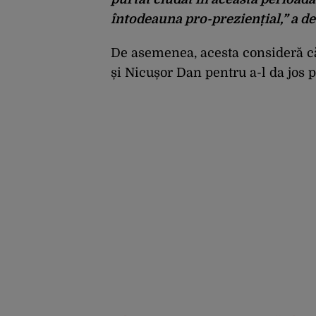
întodeauna pro-preziențial,” a de
De asemenea, acesta consideră că
și Nicușor Dan pentru a-l da jos p