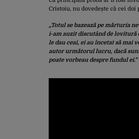
Cristoiu, nu dovedește că cei doi 
„Totul se bazează pe mărturia ne
i-am auzit discutând de lovitură 
le dau ceai, ei au încetat să mai 
autor următorul lucru, dacă sunt d
poate vorbeau despre fundul ei.”