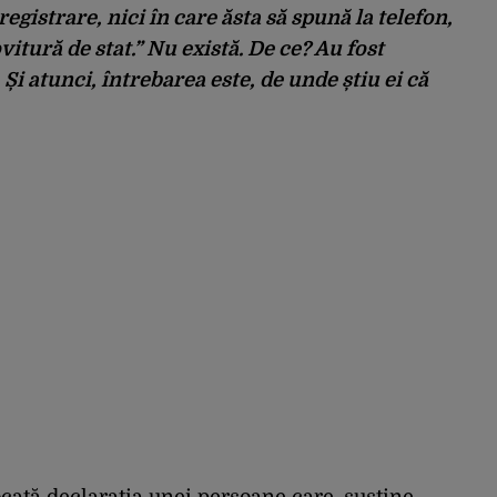
registrare, nici în care ăsta să spună la telefon,
vitură de stat.” Nu există. De ce? Au fost
 Și atunci, întrebarea este, de unde știu ei că
ocată declarația unei persoane care, susține