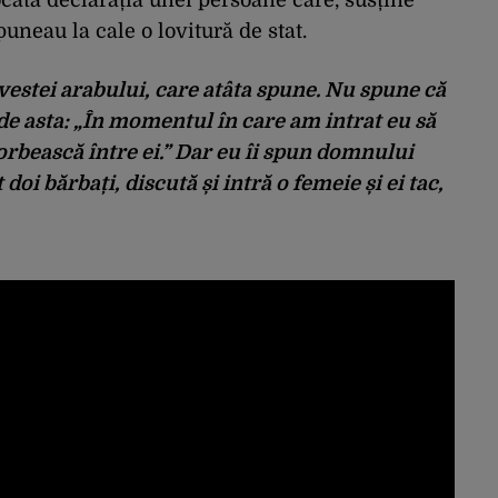
puneau la cale o lovitură de stat.
vestei arabului, care atâta spune. Nu spune că
de asta: „În momentul în care am intrat eu să
vorbească între ei.” Dar eu îi spun domnului
oi bărbați, discută și intră o femeie și ei tac,