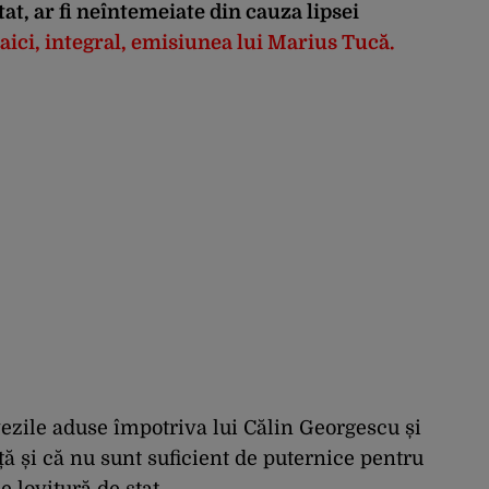
tat, ar fi neîntemeiate din cauza lipsei
aici, integral, emisiunea lui Marius Tucă.
vezile aduse împotriva lui Călin Georgescu și
ță și că nu sunt suficient de puternice pentru
e lovitură de stat.