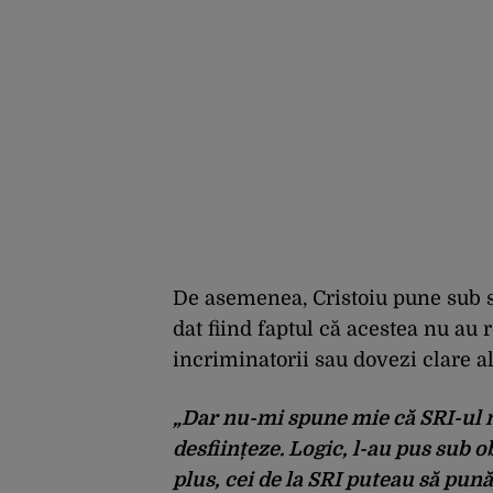
De asemenea, Cristoiu pune sub se
dat fiind faptul că acestea nu au 
incriminatorii sau dovezi clare al
„Dar nu-mi spune mie că SRI-ul nu
desființeze. Logic, l-au pus sub ob
plus, cei de la SRI puteau să pun