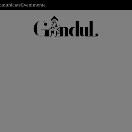
omunicate
Evenimente