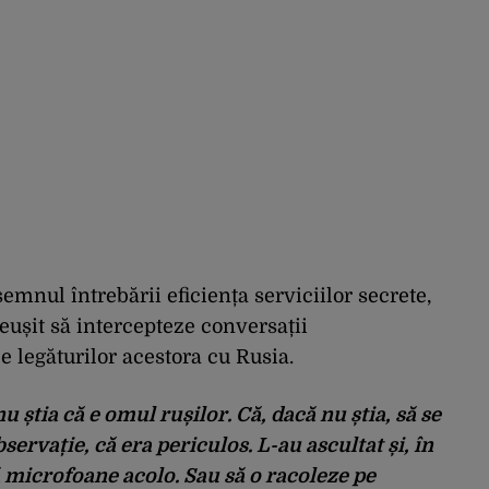
mnul întrebării eficiența serviciilor secrete,
reușit să intercepteze conversații
e legăturilor acestora cu Rusia.
 știa că e omul rușilor. Că, dacă nu știa, să se
servație, că era periculos. L-au ascultat și, în
ă microfoane acolo. Sau să o racoleze pe