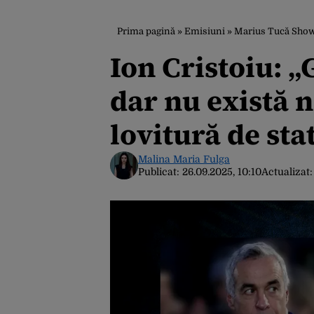
Prima pagină
»
Emisiuni
»
Marius Tucă Sho
Ion Cristoiu: „
dar nu există 
lovitură de sta
Malina Maria Fulga
Publicat:
26.09.2025, 10:10
Actualizat