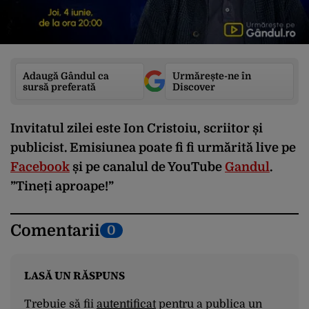
Adaugă Gândul ca
Urmărește-ne în
sursă preferată
Discover
Invitatul zilei este Ion Cristoiu, scriitor și
publicist. Emisiunea poate fi fi urmărită live pe
Facebook
și pe canalul de YouTube
Gandul
.
”Tineți aproape!”
Comentarii
0
LASĂ UN RĂSPUNS
Trebuie să fii
autentificat
pentru a publica un