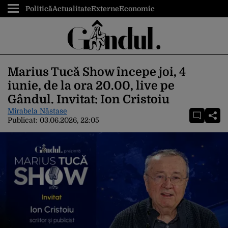
Politică
Actualitate
Externe
Economic
Marius Tucă Show începe joi, 4
iunie, de la ora 20.00, live pe
Gândul. Invitat: Ion Cristoiu
Mirabela Năstase
Publicat:
03.06.2026, 22:05