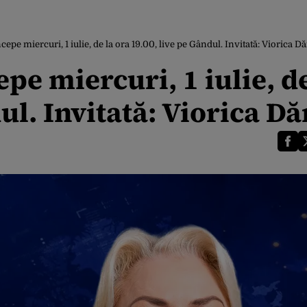
pe miercuri, 1 iulie, de la ora 19.00, live pe Gândul. Invitată: Viorica Dă
e miercuri, 1 iulie, de
ul. Invitată: Viorica Dă