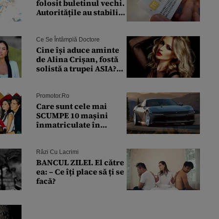
folosit buletinul vechi.
Autoritățile au stabilit
pentru cine se mai
eliberează cartea de
identitate model 1997
Ce Se Întâmplă Doctore
Cine își aduce aminte
de Alina Crișan, fostă
solistă a trupei ASIA?
Ce s-a ales de ea: a fost
condamnată la
închisoare cu
Promotor.ro
suspendare. Ce
Care sunt cele mai
acuzații i se aduc
SCUMPE 10 mașini
înmatriculate în
ROMÂNIA în ultima
lună?
Râzi Cu Lacrimi
BANCUL ZILEI. El către
ea: – Ce îți place să ți se
facă?