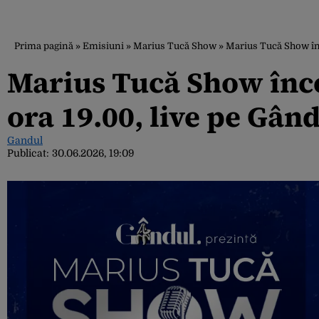
Prima pagină
»
Emisiuni
»
Marius Tucă Show
»
Marius Tucă Show înce
Marius Tucă Show încep
ora 19.00, live pe Gând
Gandul
Publicat:
30.06.2026, 19:09