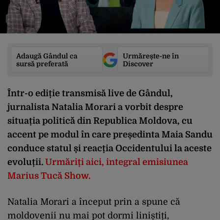
Adaugă Gândul ca
Urmărește-ne în
sursă preferată
Discover
Într-o ediție transmisă live de Gândul,
jurnalista Natalia Morari a vorbit despre
situația politică din Republica Moldova, cu
accent pe modul în care președinta Maia Sandu
conduce statul și reacția Occidentului la aceste
evoluții.
Urmăriți aici, integral emisiunea
Marius Tucă Show.
Natalia Morari a început prin a spune că
moldovenii nu mai pot dormi liniștiți,