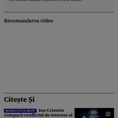
Recomandarea video
Citește Și
Ion Cristoiu
MARIUS TUCĂ SHOW
compară conflictul de interese al