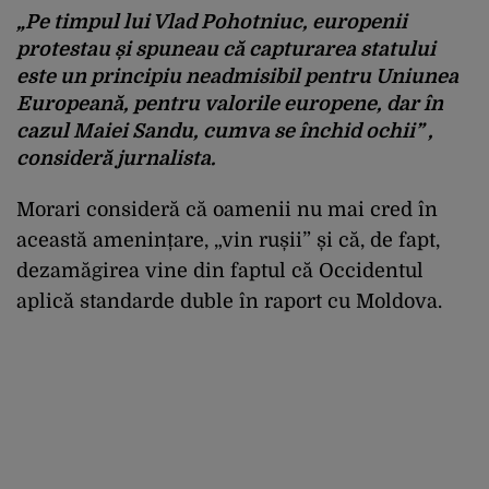
„Pe timpul lui Vlad Pohotniuc, europenii
protestau și spuneau că
c
apturarea statului
este un principiu neadmisibil pentru Uniunea
Europeană, pentru valorile europene
, d
ar în
cazul Maiei Sandu, cumva se închid ochii” ,
consideră jurnalista.
Morari consideră că oamenii nu mai cred în
această amenințare, „vin rușii” și că, de fapt,
dezamăgirea vine din faptul că Occidentul
aplică standarde duble în raport cu Moldova.