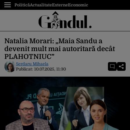
Politică
Actualitate
Externe
Economic
Natalia Morari: „Maia Sandu a
devenit mult mai autoritară decât
PLAHOTNIUC”
Serdaru Mihaela
Publicat:
10.07.2025, 11:30