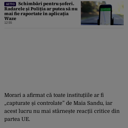
Schimbări pentru șoferi.
AUTO
Radarele și Poliția ar putea să nu
mai fie raportate în aplicația
Waze
12:55
Morari a afirmat că toate instituțiile ar fi
„capturate și controlate” de Maia Sandu, iar
acest lucru nu mai stârnește reacții critice din
partea UE.