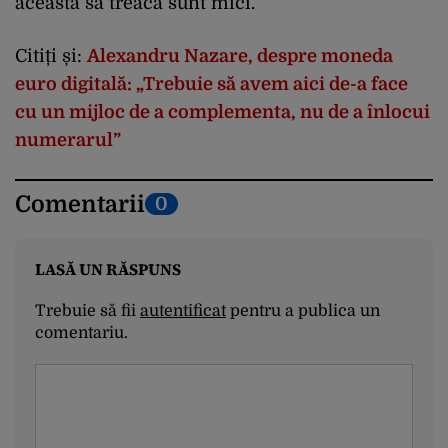
aceasta să treacă sunt mici.
Citiți și:
Alexandru Nazare, despre moneda
euro digitală: „Trebuie să avem aici de-a face
cu un mijloc de a complementa, nu de a înlocui
numerarul”
Comentarii
0
LASĂ UN RĂSPUNS
Trebuie să fii
autentificat
pentru a publica un
comentariu.