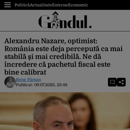
Politică
Actualitate
Externe
Economic
Alexandru Nazare, optimist:
România este deja percepută ca mai
stabilă şi mai credibilă. Ne dă
încredere că pachetul fiscal este
bine calibrat
Rene Pârșan
Publicat:
09.07.2025, 23:48