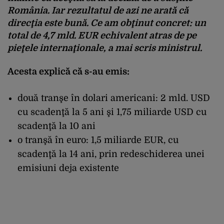
România. Iar rezultatul de azi ne arată că
direcţia este bună. Ce am obţinut concret: un
total de 4,7 mld. EUR echivalent atras de pe
pieţele internaţionale, a mai scris ministrul.
Acesta explică că s-au emis:
două tranşe în dolari americani: 2 mld. USD
cu scadenţă la 5 ani şi 1,75 miliarde USD cu
scadenţă la 10 ani
o tranşă în euro: 1,5 miliarde EUR, cu
scadenţă la 14 ani, prin redeschiderea unei
emisiuni deja existente