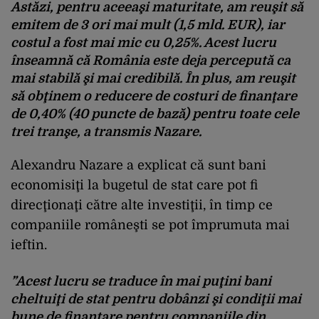
Astăzi, pentru aceeaşi maturitate, am reuşit să
emitem de 3 ori mai mult (1,5 mld. EUR), iar
costul a fost mai mic cu 0,25%. Acest lucru
înseamnă că România este deja percepută ca
mai stabilă şi mai credibilă. În plus, am reuşit
să obţinem o reducere de costuri de finanţare
de 0,40% (40 puncte de bază) pentru toate cele
trei tranşe, a transmis Nazare.
Alexandru Nazare a explicat că sunt bani
economisiţi la bugetul de stat care pot fi
direcţionaţi către alte investiţii, în timp ce
companiile româneşti se pot împrumuta mai
ieftin.
”Acest lucru se traduce în mai puţini bani
cheltuiţi de stat pentru dobânzi şi condiţii mai
bune de finanţare pentru companiile din