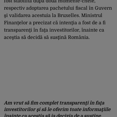
fost stabilită după două momente-cheie,
respectiv adoptarea pachetului fiscal în Guvern
şi validarea acestuia la Bruxelles. Ministrul
Finanţelor a precizat că intenţia a fost de a fi
transparenţi în faţa investitorilor, înainte ca
aceştia să decidă să susţină România.
Am vrut să fim complet transparenţi în faţa
investitorilor şi să le oferim toate informaţiile
înainte ca aceştia să ia decizia de a susţine