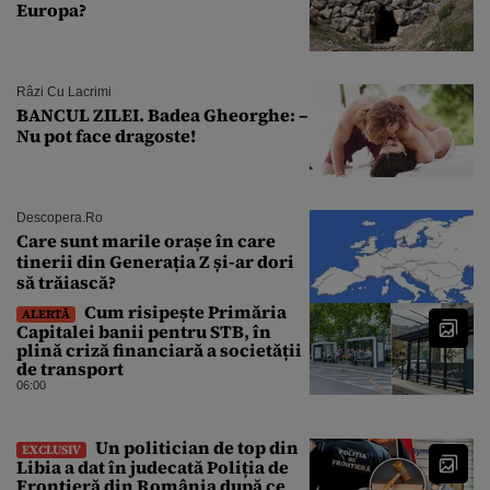
Europa?
Râzi Cu Lacrimi
BANCUL ZILEI. Badea Gheorghe: –
Nu pot face dragoste!
Descopera.ro
Care sunt marile orașe în care
tinerii din Generația Z și-ar dori
să trăiască?
Cum risipește Primăria
ALERTĂ
Capitalei banii pentru STB, în
plină criză financiară a societății
de transport
06:00
Un politician de top din
EXCLUSIV
Libia a dat în judecată Poliția de
Frontieră din România după ce