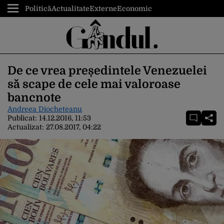
Politică
Actualitate
Externe
Economic
De ce vrea președintele Venezuelei
să scape de cele mai valoroase
bancnote
Andreea Diocheteanu
Publicat:
14.12.2016, 11:53
Actualizat:
27.08.2017, 04:22