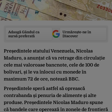
Adaugă Gândul ca
Urmărește-ne în
sursă preferată
Discover
Președintele statului Venezuela, Nicolas
Maduro, a anunțat că va retrage din circulație
cele mai valoroase bancnote, cele de 100 de
bolivari, și le va înlocui cu monede în
maximum 72 de ore, notează BBC.
Președintele speră astfel să oprească
contrabanda și penuria de alimente și alte
produse. Președintele Nicolas Maduro spune
că bandele care operează în zonele de frontieră