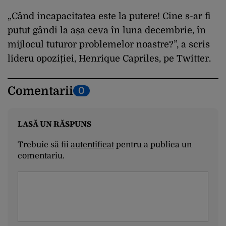
„Când incapacitatea este la putere! Cine s-ar fi
putut gândi la așa ceva în luna decembrie, în
mijlocul tuturor problemelor noastre?”, a scris
lideru opoziției, Henrique Capriles, pe Twitter.
Comentarii
0
LASĂ UN RĂSPUNS
Trebuie să fii
autentificat
pentru a publica un
comentariu.