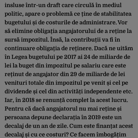
insluse într-un draft care circulă în mediul
politic, apare o problemă ce ține de stabilitatea
bugetului și de costurile de administrare. Vor
să elimine obligația angajatorului de a reține la
sursă impozitul. Însă, la contribuții va fi în
continuare obligația de reținere. Dacă ne uităm
în Legea bugetului pe 2017 ai 24 de miliarde de
lei la buget din impozitul pe salariu care este
reținut de angajator din 29 de miliarde de lei
venituri totale din impozitul pe venit și cel pe
dividende și cel din activități independente etc.
Iar, în 2018 se renunță complet la acest lucru.
Pentru că dacă angajatorul nu mai reține și
persoana depune declarația în 2019 este un
decalaj de un an de zile. Cum este finanțat acest
decalaj și cu ce costuri? Ce facem îmbogățim