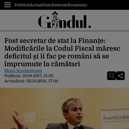
Politică
Actualitate
Externe
Economic
Fost secretar de stat la Finanțe:
Modificările la Codul Fiscal măresc
deficitul și îi fac pe români să se
împrumute la cămătari
Mona Scarisoreanu
Publicat:
19.04.2017, 15:05
Actualizat:
02.10.2018, 17:04