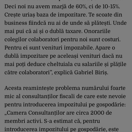
Deci noi nu avem marjă de 60%, ci de 10-15%.
Crește uriaș baza de impozitare. Te scoate din
business fiindcă nu ai de unde să plătești. Unde
mai pui că ai și o dublă taxare. Onorariile
colegilor colaboratori pentru noi sunt costuri.
Pentru ei sunt venituri impozabile. Apare o
dublă impozitare pe aceleași venituri dacă nu
mai poți deduce cheltuiala cu salariile și plățile
către colaboratori”, explică Gabriel Biriș.
Acesta reamintește problema numărului foarte
mic al consultanților fiscali de care este nevoie
pentru introducerea impozitului pe gospodărie:
„Camera Consultanților are circa 2000 de
membri activi. S-a estimat că, pentru
introducerea impozitului pe gospodărie, este