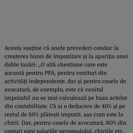
Acesta susține că unele prevederi conduc la
creșterea bazei de impozitare și la apariția unei
duble taxări: „O altă chestiune care este
șocantă pentru PFA, pentru venituri din
activități independente, dar și pentru casele de
avocatură, de exemplu, este că venitul
impozabil nu se mai calculează pe baza actelor
din contabilitate. Că ai o deducere de 40% și pe
restul de 60% plătești impozit, așa cum este la
chirii. Dar, pentru casele de avocatură, 60% din
costuri sunt salariile personalului, chiriile etc.