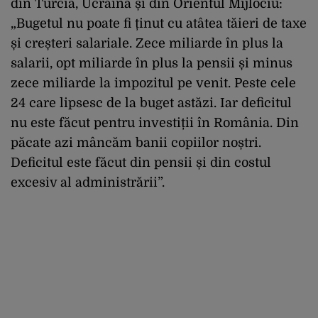
din Turcia, Ucraina și din Orientul Mijlociu:
„Bugetul nu poate fi ținut cu atâtea tăieri de taxe
și creșteri salariale. Zece miliarde în plus la
salarii, opt miliarde în plus la pensii și minus
zece miliarde la impozitul pe venit. Peste cele
24 care lipsesc de la buget astăzi. Iar deficitul
nu este făcut pentru investiții în România. Din
păcate azi mâncăm banii copiilor noștri.
Deficitul este făcut din pensii și din costul
excesiv al administrării”.