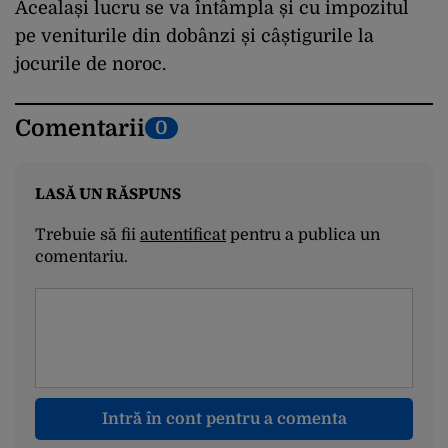
Acealași lucru se va întâmpla și cu impozitul
pe veniturile din dobânzi și câștigurile la
jocurile de noroc.
Comentarii
0
LASĂ UN RĂSPUNS
Trebuie să fii
autentificat
pentru a publica un
comentariu.
Intră în cont pentru a comenta