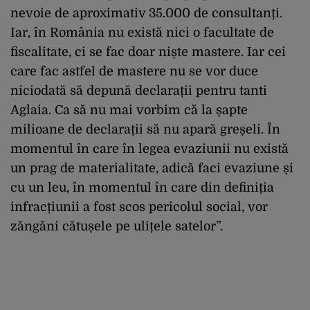
nevoie de aproximativ 35.000 de consultanți.
Iar, în România nu există nici o facultate de
fiscalitate, ci se fac doar niște mastere. Iar cei
care fac astfel de mastere nu se vor duce
niciodată să depună declarații pentru tanti
Aglaia. Ca să nu mai vorbim că la șapte
milioane de declarații să nu apară greșeli. În
momentul în care în legea evaziunii nu există
un prag de materialitate, adică faci evaziune și
cu un leu, în momentul în care din definiția
infracțiunii a fost scos pericolul social, vor
zăngăni cătușele pe ulițele satelor”.