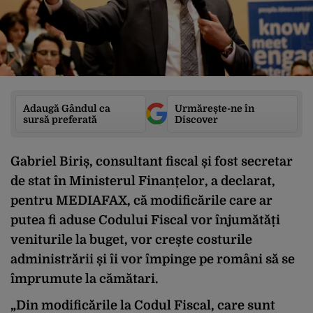
Adaugă Gândul ca
Urmărește-ne în
sursă preferată
Discover
Gabriel Biriș, consultant fiscal și fost secretar
de stat în Ministerul Finanțelor, a declarat,
pentru MEDIAFAX, că modificările care ar
putea fi aduse Codului Fiscal vor înjumătăți
veniturile la buget, vor crește costurile
administrării și îi vor împinge pe români să se
împrumute la cămătari.
„Din modificările la Codul Fiscal, care sunt