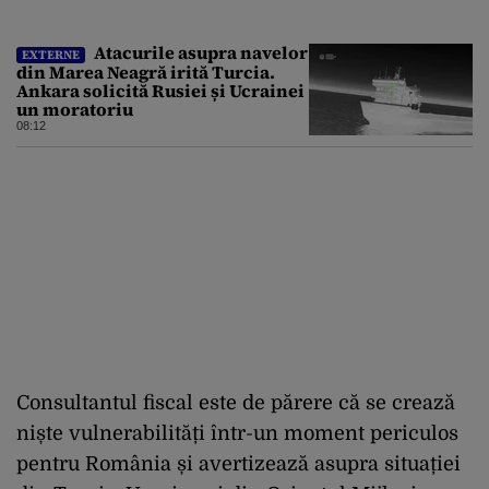
Atacurile asupra navelor
EXTERNE
din Marea Neagră irită Turcia.
Ankara solicită Rusiei și Ucrainei
un moratoriu
08:12
Consultantul fiscal este de părere că se crează
niște vulnerabilități într-un moment periculos
pentru România și avertizează asupra situației