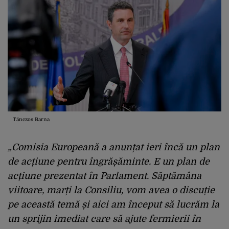
Tánczos Barna
„Comisia Europeană a anunțat ieri încă un plan
de acțiune pentru îngrășăminte. E un plan de
acțiune prezentat în Parlament. Săptămâna
viitoare, marți la Consiliu, vom avea o discuție
pe această temă și aici am început să lucrăm la
un sprijin imediat care să ajute fermierii în