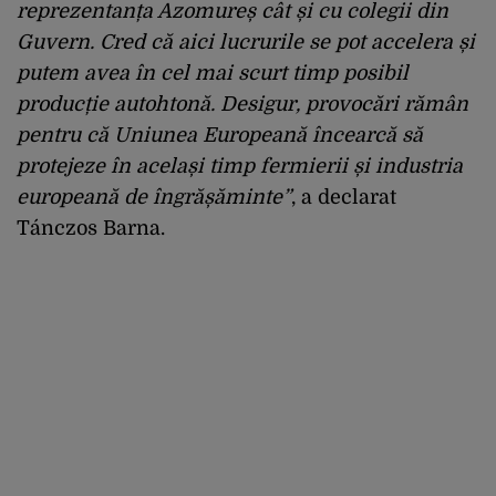
reprezentanța Azomureș cât și cu colegii din
Guvern. Cred că aici lucrurile se pot accelera și
putem avea în cel mai scurt timp posibil
producție autohtonă. Desigur, provocări rămân
pentru că Uniunea Europeană încearcă să
protejeze în același timp fermierii și industria
europeană de îngrășăminte”
, a declarat
Tánczos Barna.