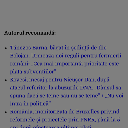
Autorul recomandă:
Tánczos Barna, băgat în ședință de Ilie
Bolojan. Urmează noi reguli pentru fermierii
români: „Cea mai importantă prioritate este
plata subvențiilor”
Kovesi, mesaj pentru Nicușor Dan, după
atacul referitor la abuzurile DNA. „Dânsul să
spună dacă se teme sau nu se teme” / „Nu voi
intra în politică”
România, monitorizată de Bruxelles privind
reformele și proiectele prin PNRR, până la 5
ani după efectuarea ultimei plăți