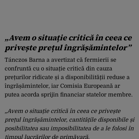
„Avem o situație critică în ceea ce
privește prețul îngrășămintelor”
Tánczos Barna a avertizat că fermierii se
confruntă cu o situație critică din cauza
prețurilor ridicate și a disponibilității reduse a
îngrășămintelor, iar Comisia Europeană ar
putea acorda sprijin financiar statelor membre.
„Avem o situație critică în ceea ce privește
prețul îngrășămintelor, cantitățile disponibile și
posibilitatea sau imposibilitatea de a le folosi în
timpul lucrărilor de primăvară.