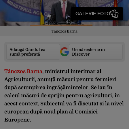
GALERIE FOTO
4
Tánczos Barna
Adaugă Gândul ca
Urmărește-ne în
sursă preferată
Discover
Tánczos Barna
, ministrul interimar al
Agriculturii, anunță măsuri pentru fermieri
după scumpirea îngrășămintelor. Se iau în
calcul măsuri de sprijin pentru agricultori, în
acest context. Subiectul va fi discutat și la nivel
european după noul plan al Comisiei
Europene.