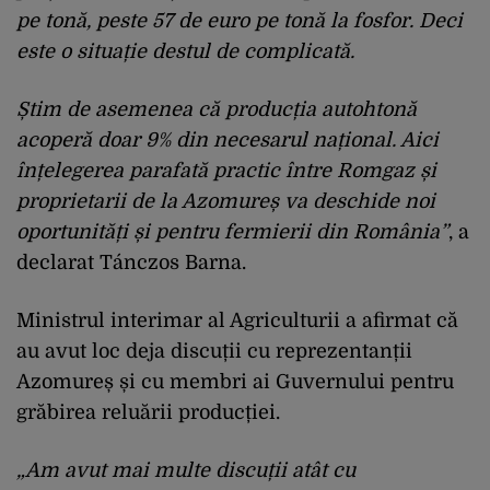
pe tonă, peste 57 de euro pe tonă la fosfor. Deci
este o situație destul de complicată.
Știm de asemenea că producția autohtonă
acoperă doar 9% din necesarul național. Aici
înțelegerea parafată practic între Romgaz și
proprietarii de la Azomureș va deschide noi
oportunități și pentru fermierii din România”
, a
declarat Tánczos Barna.
Ministrul interimar al Agriculturii a afirmat că
au avut loc deja discuții cu reprezentanții
Azomureș și cu membri ai Guvernului pentru
grăbirea reluării producției.
„Am avut mai multe discuții atât cu