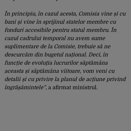
În principiu, în cazul acesta, Comisia vine și cu
bani și vine în sprijinul statelor membre cu
fonduri accesibile pentru statul membru. În
cazul cadrului temporal nu avem sume
suplimentare de la Comisie, trebuie să ne
descurcăm din bugetul național. Deci, în
funcție de evoluția lucrurilor săptămâna
aceasta și săptămâna viitoare, vom veni cu
detalii și cu privire la planul de acțiune privind
îngrășămintele”
, a afirmat ministrul.