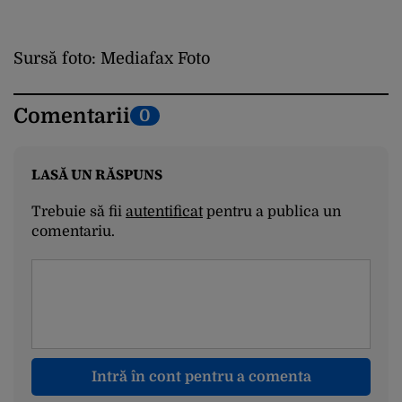
Sursă foto: Mediafax Foto
Comentarii
0
LASĂ UN RĂSPUNS
Trebuie să fii
autentificat
pentru a publica un
comentariu.
Intră în cont pentru a comenta