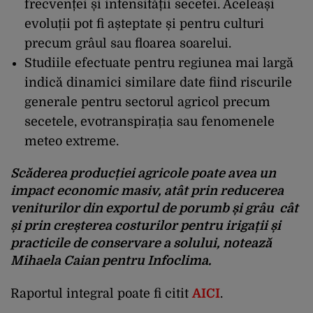
frecvenței și intensității secetei. Aceleași
evoluții pot fi așteptate și pentru culturi
precum grâul sau floarea soarelui.
Studiile efectuate pentru regiunea mai largă
indică dinamici similare date fiind riscurile
generale pentru sectorul agricol precum
secetele, evotranspirația sau fenomenele
meteo extreme.
Scăderea producției agricole poate avea un
impact economic masiv, atât prin reducerea
veniturilor din exportul de porumb și grâu cât
și prin creșterea costurilor pentru irigații și
practicile de conservare a solului, notează
Mihaela Caian pentru Infoclima.
Raportul integral poate fi citit
AICI
.