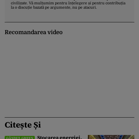
civilizate. Vă mulțumim pentru înțelegere și pentru contribuția
la o discuție bazată pe argumente, nu pe atacuri.
Recomandarea video
Citește Și
Stocarea energiei,
GÂNDUL GREEN