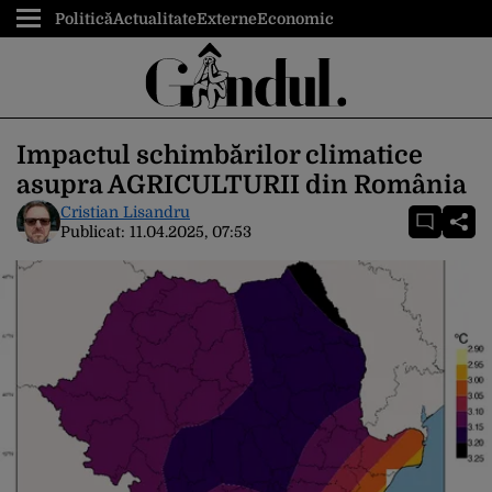
Politică
Actualitate
Externe
Economic
Impactul schimbărilor climatice
asupra AGRICULTURII din România
Cristian Lisandru
Publicat:
11.04.2025, 07:53