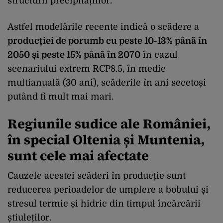
structurii precipitațiilor.
Astfel modelările recente indică o scădere a
producției de porumb cu peste 10-13% până în
2050 și peste 15% până în 2070
în cazul
scenariului extrem RCP8.5, în medie
multianuală (30 ani), scăderile în ani secetoși
putând fi mult mai mari.
Regiunile sudice ale României,
în special Oltenia și Muntenia,
sunt cele mai afectate
Cauzele acestei scăderi în producție sunt
reducerea perioadelor de umplere a bobului și
stresul termic și hidric din timpul încărcării
știuleților.