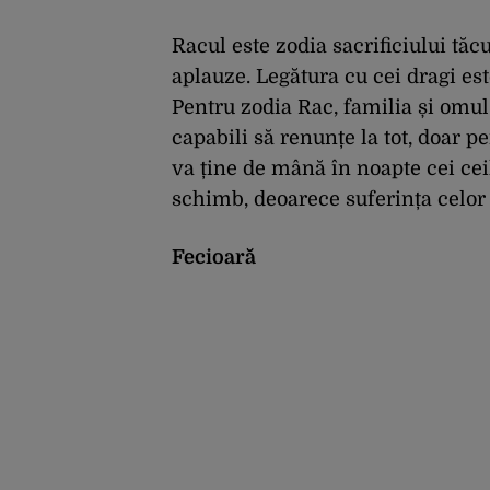
Racul este zodia sacrificiului tăc
aplauze. Legătura cu cei dragi es
Pentru zodia Rac, familia și omul i
capabili să renunțe la tot, doar pen
va ține de mână în noapte cei ceil
schimb, deoarece suferința celor d
Fecioară