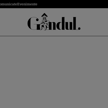
omunicate
Evenimente