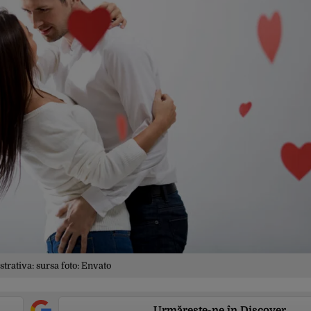
ustrativa: sursa foto: Envato
Urmărește-ne în Discover