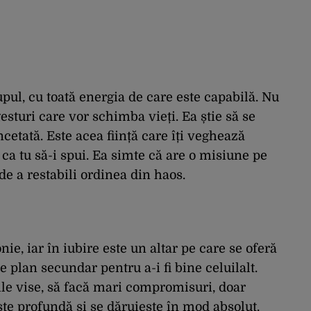
pul, cu toată energia de care este capabilă. Nu
sturi care vor schimba vieți. Ea știe să se
încetată. Este acea ființă care îți veghează
 ca tu să-i spui. Ea simte că are o misiune pe
de a restabili ordinea din haos.
ie, iar în iubire este un altar pe care se oferă
 plan secundar pentru a-i fi bine celuilalt.
ile vise, să facă mari compromisuri, doar
ste profundă și se dăruiește în mod absolut.