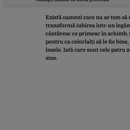
Există oameni care nu se tem să se
transformă iubirea într-un legăm
cântăresc ce primesc în schimb. S
pentru ca celorlalți să le fie bin
însele. Iată care sunt cele patru 
sine.