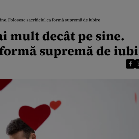
ine. Folosesc sacrificiul ca formă supremă de iubire
i mult decât pe sine.
a formă supremă de iubi