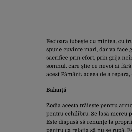
Fecioara iubește cu mintea, cu tru
spune cuvinte mari, dar va face ge
sacrifice prin efort, prin grija ne
somnul, care știe ce nevoi ai fără
acest Pământ: aceea de a repara, 
Balanță
Zodia acesta trăiește pentru armon
pentru echilibru. Se lasă mereu pe
Este dispusă să renunțe la propri
pentru ca relația să nu se rupă. E