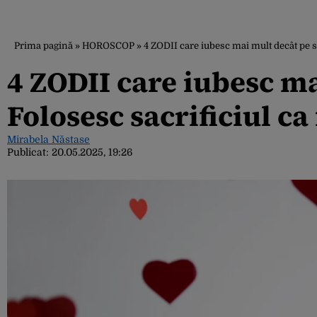
Prima pagină
»
HOROSCOP
»
4 ZODII care iubesc mai mult decât pe s
4 ZODII care iubesc ma
Folosesc sacrificiul c
Mirabela Năstase
Publicat:
20.05.2025, 19:26