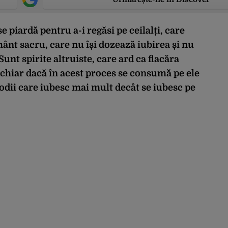
 piardă pentru a-i regăsi pe ceilalți, care
ânt sacru, care nu își dozează iubirea și nu
unt spirite altruiste, care ard ca flacăra
e, chiar dacă în acest proces se consumă pe ele
zodii care iubesc mai mult decât se iubesc pe