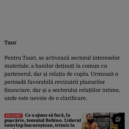
Taur
Pentru Tauri, se activează sectorul intereselor
materiale, a banilor deținuți la comun cu
partenerul, dar și relația de cuplu. Urmează o
perioadă favorabilă revizuirii planurilor
financiare, dar și a sectorului relațiilor intime,
unde este nevoie de o clarificare.
Ce a ajuns să facă, la
EXCLUSIV
pușcărie, temutul Bebino. Liderul
interlop bucureștean, trimis la