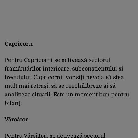
Capricorn
Pentru Capricorni se activează sectorul
frământărilor interioare, subconștientului și
trecutului. Capricornii vor siți nevoia să stea
mult mai retrași, să se reechilibreze și să
analizeze situații. Este un moment bun pentru
bilanț.
Vărsător
Pentru Vărsători se activează sectorul