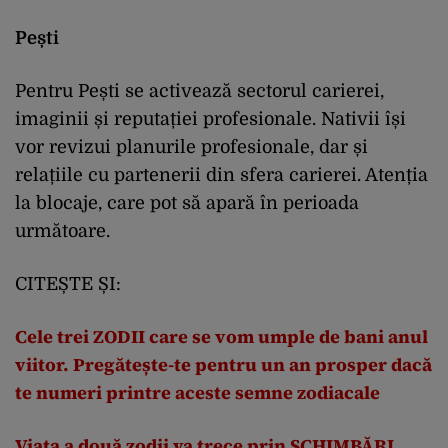
Pești
Pentru Pești se activează sectorul carierei,
imaginii și reputației profesionale. Nativii își
vor revizui planurile profesionale, dar și
relațiile cu partenerii din sfera carierei. Atenția
la blocaje, care pot să apară în perioada
următoare.
CITEȘTE ȘI:
Cele trei ZODII care se vom umple de bani anul
viitor. Pregătește-te pentru un an prosper dacă
te numeri printre aceste semne zodiacale
Viața a două zodii va trece prin SCHIMBĂRI