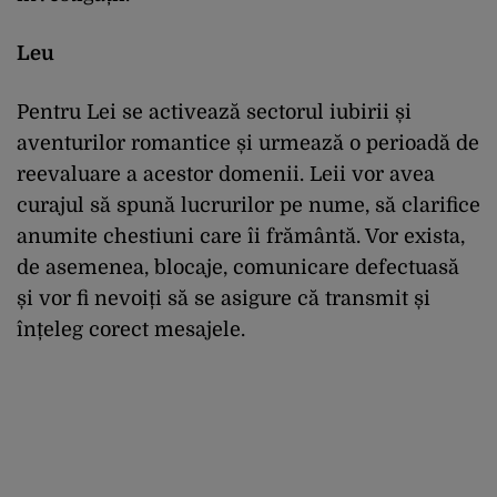
Leu
Pentru Lei se activează sectorul iubirii și
aventurilor romantice și urmează o perioadă de
reevaluare a acestor domenii. Leii vor avea
curajul să spună lucrurilor pe nume, să clarifice
anumite chestiuni care îi frământă. Vor exista,
de asemenea, blocaje, comunicare defectuasă
și vor fi nevoiți să se asigure că transmit și
înțeleg corect mesajele.