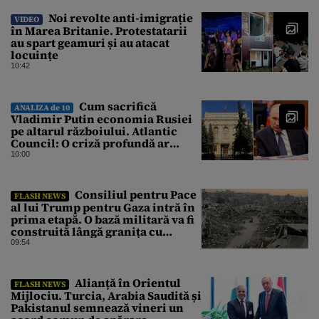
Noi revolte anti-imigrație
VIDEO
în Marea Britanie. Protestatarii
au spart geamuri și au atacat
locuințe
10:42
Cum sacrifică
ANALIZA de 10
Vladimir Putin economia Rusiei
pe altarul războiului. Atlantic
Council: O criză profundă ar
putea forța Kremlinul să apeleze
10:00
la ultimele resurse ale Băncii
Centrale
Consiliul pentru Pace
FLASH NEWS
al lui Trump pentru Gaza intră în
prima etapă. O bază militară va fi
construită lângă granița cu
Israelul
09:54
Alianță în Orientul
FLASH NEWS
Mijlociu. Turcia, Arabia Saudită și
Pakistanul semnează vineri un