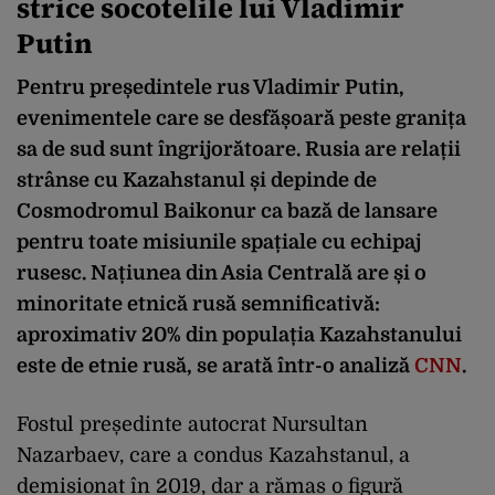
strice socotelile lui Vladimir
Putin
Pentru președintele rus Vladimir Putin,
evenimentele care se desfășoară peste granița
sa de sud sunt îngrijorătoare. Rusia are relații
strânse cu Kazahstanul și depinde de
Cosmodromul Baikonur ca bază de lansare
pentru toate misiunile spațiale cu echipaj
rusesc. Națiunea din Asia Centrală are și o
minoritate etnică rusă semnificativă:
aproximativ 20% din populația Kazahstanului
este de etnie rusă, se arată într-o analiză
CNN
.
Fostul președinte autocrat Nursultan
Nazarbaev, care a condus Kazahstanul, a
demisionat în 2019, dar a rămas o figură