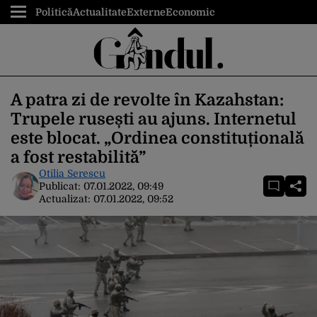
Politică
Actualitate
Externe
Economic
A patra zi de revolte în Kazahstan:
Trupele rusești au ajuns. Internetul
este blocat. „Ordinea constituțională
a fost restabilită”
Otilia Serescu
Publicat:
07.01.2022, 09:49
Actualizat:
07.01.2022, 09:52