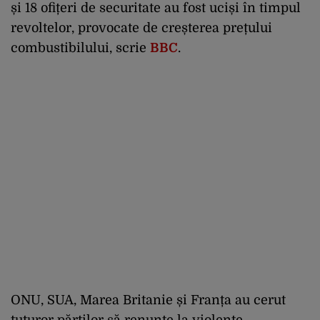
și 18 ofițeri de securitate au fost uciși în timpul
revoltelor, provocate de creșterea prețului
combustibilului, scrie
BBC
.
ONU, SUA, Marea Britanie și Franța au cerut
tuturor părților să renunțe la violențe.