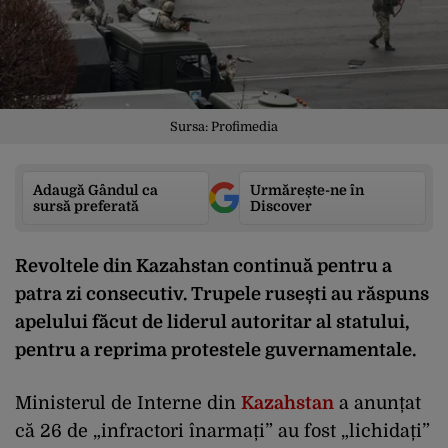
Sursa: Profimedia
Adaugă Gândul ca
Urmărește-ne în
sursă preferată
Discover
Revoltele din Kazahstan continuă pentru a
patra zi consecutiv. Trupele rusești au răspuns
apelului făcut de liderul autoritar al statului,
pentru a reprima protestele guvernamentale.
Ministerul de Interne din
Kazahstan
a anunțat
că 26 de „infractori înarmați” au fost „lichidați”