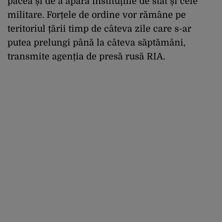
pacea și de a apăra instituțiile de stat și cele
militare. Forțele de ordine vor rămâne pe
teritoriul țării timp de câteva zile care s-ar
putea prelungi până la câteva săptămâni,
transmite agenția de presă rusă RIA.