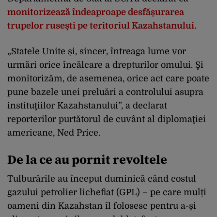
monitorizează îndeaproape desfășurarea
trupelor rusești pe teritoriul Kazahstanului.
„Statele Unite și, sincer, întreaga lume vor
urmări orice încălcare a drepturilor omului. Şi
monitorizăm, de asemenea, orice act care poate
pune bazele unei preluări a controlului asupra
instituţiilor Kazahstanului”, a declarat
reporterilor purtătorul de cuvânt al diplomaţiei
americane, Ned Price.
De la ce au pornit revoltele
Tulburările au început duminică când costul
gazului petrolier lichefiat (GPL) – pe care mulți
oameni din Kazahstan îl folosesc pentru a-și