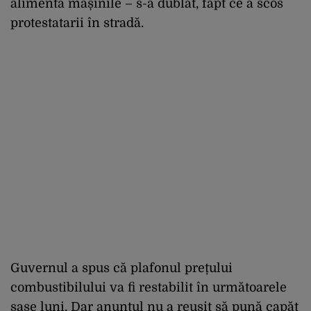
alimenta mașinile – s-a dublat, fapt ce a scos
protestatarii în stradă.
Guvernul a spus că plafonul prețului
combustibilului va fi restabilit în următoarele
șase luni. Dar anunțul nu a reușit să pună capăt