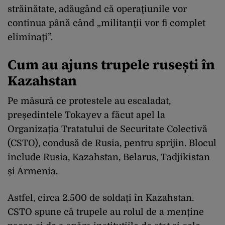
străinătate, adăugând că operaţiunile vor
continua până când „militanţii vor fi complet
eliminaţi”.
Cum au ajuns trupele rusești în
Kazahstan
Pe măsură ce protestele au escaladat,
președintele Tokayev a făcut apel la
Organizația Tratatului de Securitate Colectivă
(CSTO), condusă de Rusia, pentru sprijin. Blocul
include Rusia, Kazahstan, Belarus, Tadjikistan
și Armenia.
Astfel, circa 2.500 de soldați în Kazahstan.
CSTO spune că trupele au rolul de a menține