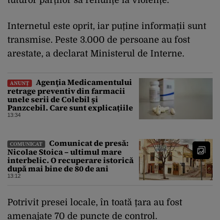
Internetul este oprit, iar puține informații sunt
transmise. Peste 3.000 de persoane au fost
arestate, a declarat Ministerul de Interne.
Agenţia Medicamentului
ANUNȚ
retrage preventiv din farmacii
unele serii de Colebil și
Panzcebil. Care sunt explicațiile
13:34
Comunicat de presă:
COMUNICAT
Nicolae Stoica – ultimul mare
interbelic. O recuperare istorică
după mai bine de 80 de ani
13:12
Potrivit presei locale, în toată țara au fost
amenajate 70 de puncte de control.