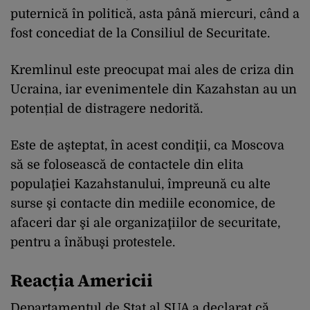
puternică în politică, asta până miercuri, când a
fost concediat de la Consiliul de Securitate.
Kremlinul este preocupat mai ales de criza din
Ucraina, iar evenimentele din Kazahstan au un
potențial de distragere nedorită.
Este de aşteptat, în acest condiţii, ca Moscova
să se folosească de contactele din elita
populaţiei Kazahstanului, împreună cu alte
surse şi contacte din mediile economice, de
afaceri dar şi ale organizaţiilor de securitate,
pentru a înăbuşi protestele.
Reacția Americii
Departamentul de Stat al SUA a declarat că