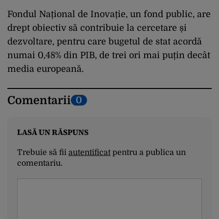
Fondul Național de Inovație, un fond public, are
drept obiectiv să contribuie la cercetare și
dezvoltare, pentru care bugetul de stat acordă
numai 0,48% din PIB, de trei ori mai puțin decât
media europeană.
Comentarii
0
LASĂ UN RĂSPUNS
Trebuie să fii
autentificat
pentru a publica un
comentariu.