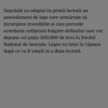
Deputații au adoptat în primă lectură un
amendament de lege care urmărește să
încurajeze investițiile și care prevede
acordarea cetățeniei bulgare străinilor care vor
depune cel puțin 200.000 de leva la Fondul
Național de Inovație. Legea va intra în vigoare
după ce va fi votată în a doua lectură.