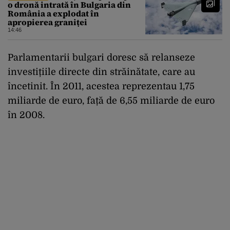
o dronă intrată în Bulgaria din
România a explodat în
apropierea graniței
14:46
Parlamentarii bulgari doresc să relanseze
investițiile directe din străinătate, care au
încetinit. În 2011, acestea reprezentau 1,75
miliarde de euro, față de 6,55 miliarde de euro
în 2008.