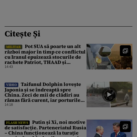
Citește Și
Pot SUA să poarte un alt
MILITAR
război major în timp ce conflictul
cu Iranul epuizează stocurile de
rachete Patriot, THAAD și
Tomahawk?
14:43
Taifunul Dolphin lovește
VIDEO
Japonia și se îndreaptă spre
China. Zeci de mii de clădiri au
rămas fără curent, iar porturile
au fost închise
14:18
Putin și Xi, noi motive
FLASH NEWS
de satisfacție. Parteneriatul Rusia
– China funcționează la turație