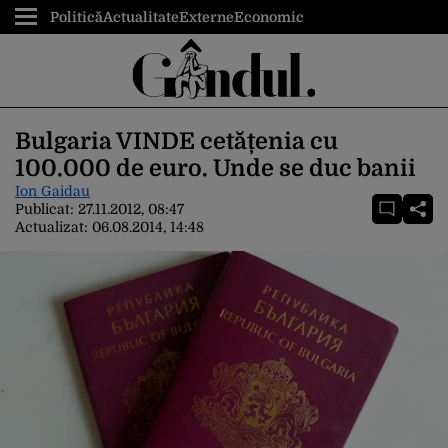
Politică
Actualitate
Externe
Economic
Bulgaria VINDE cetățenia cu
100.000 de euro. Unde se duc banii
Ion Gaidau
Publicat:
27.11.2012, 08:47
Actualizat:
06.08.2014, 14:48