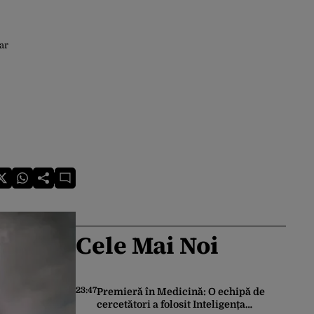
ar
Cele Mai Noi
23:47
Premieră în Medicină: O echipă de
cercetători a folosit Inteligența