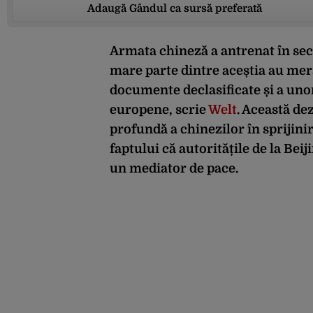
Adaugă Gândul ca sursă preferată
Armata chineză a antrenat în secr
mare parte dintre aceștia au mers
documente declasificate și a unor
europene, scrie
Welt
. Această de
profundă a chinezilor în sprijini
faptului că autoritățile de la Bei
un mediator de pace.