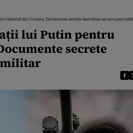
ntru războiul din Ucraina. Documente secrete dezvăluie un nou pact milit
ții lui Putin pentru
 Documente secrete
militar