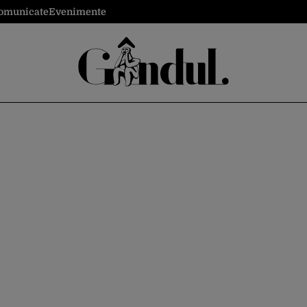
omunicate
Evenimente