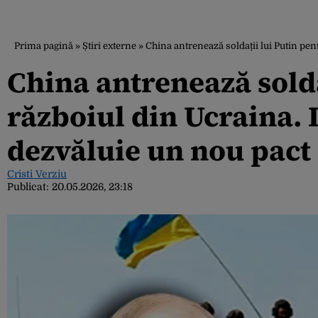
Prima pagină
»
Știri externe
»
China antrenează soldații lui Putin pe
China antrenează solda
războiul din Ucraina.
dezvăluie un nou pact 
Cristi Verziu
Publicat:
20.05.2026, 23:18