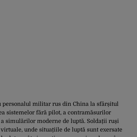
ersonalul militar rus din China la sfârșitul
ea sistemelor fără pilot, a contramăsurilor
 a simulărilor moderne de luptă. Soldații ruși
virtuale, unde situațiile de luptă sunt exersate