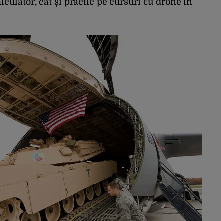
lculator, cât și practic pe cursuri cu drone în