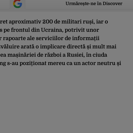
Urmărește-ne în Discover
et aproximativ 200 de militari ruși, iar o
 pe frontul din Ucraina, potrivit unor
 rapoarte ale serviciilor de informații
zvăluire arată o implicare directă și mult mai
rea mașinăriei de război a Rusiei, în ciuda
jing s-au poziționat mereu ca un actor neutru și