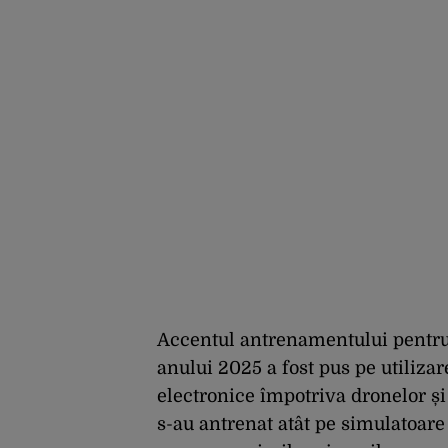
Accentul antrenamentului pentru p
anului 2025 a fost pus pe utilizar
electronice împotriva dronelor și
s-au antrenat atât pe simulatoare 