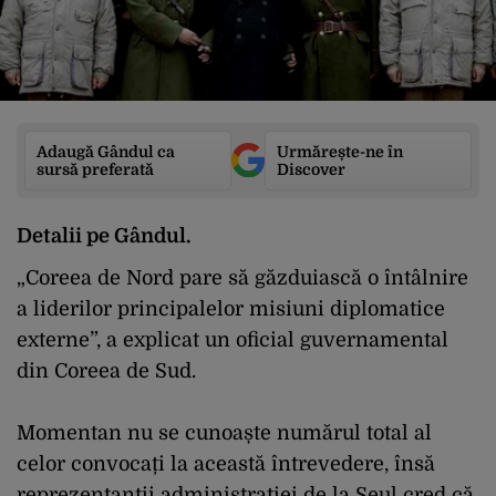
Adaugă Gândul ca
Urmărește-ne în
sursă preferată
Discover
Detalii pe Gândul.
„Coreea de Nord pare să găzduiască o întâlnire
a liderilor principalelor misiuni diplomatice
externe”, a explicat un oficial guvernamental
din Coreea de Sud.
Momentan nu se cunoaște numărul total al
celor convocați la această întrevedere, însă
reprezentanții administrației de la Seul cred că