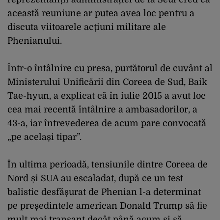
această reuniune ar putea avea loc pentru a
discuta viitoarele acțiuni militare ale
Phenianului.
Într-o întâlnire cu presa, purtătorul de cuvânt al
Ministerului Unificării din Coreea de Sud, Baik
Tae-hyun, a explicat că în iulie 2015 a avut loc
cea mai recentă întâlnire a ambasadorilor, a
43-a, iar întrevederea de acum pare convocată
„pe același tipar”.
În ultima perioadă, tensiunile dintre Coreea de
Nord și SUA au escaladat, după ce un test
balistic desfășurat de Phenian l-a determinat
pe președintele american Donald Trump să fie
mult mai tranșant decât până acum și să