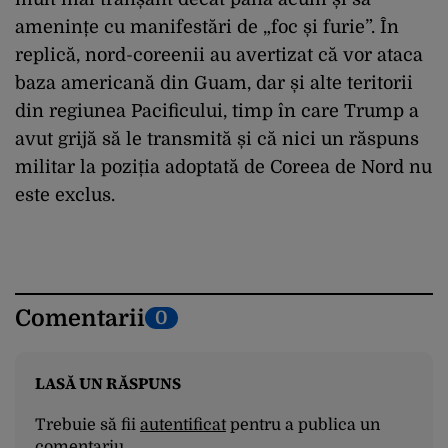
amenințe cu manifestări de „foc și furie”. În
replică, nord-coreenii au avertizat că vor ataca
baza americană din Guam, dar și alte teritorii
din regiunea Pacificului, timp în care Trump a
avut grijă să le transmită și că nici un răspuns
militar la poziția adoptată de Coreea de Nord nu
este exclus.
Comentarii
0
LASĂ UN RĂSPUNS
Trebuie să fii
autentificat
pentru a publica un
comentariu.