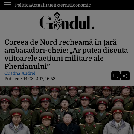
Politică
Actualitate
Externe
Economic
Coreea de Nord recheamă în țară
ambasadori-cheie: „Ar putea discuta
viitoarele acțiuni militare ale
Phenianului”
Cristina Andrei
Publicat:
14.08.2017, 16:52