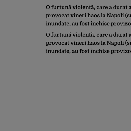
O furtună violentă, care a durat 
provocat vineri haos la Napoli (su
inundate, au fost închise provizo
O furtună violentă, care a durat 
provocat vineri haos la Napoli (su
inundate, au fost închise provizo