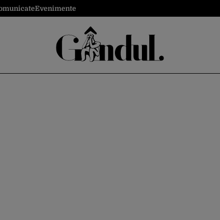
omunicate
Evenimente