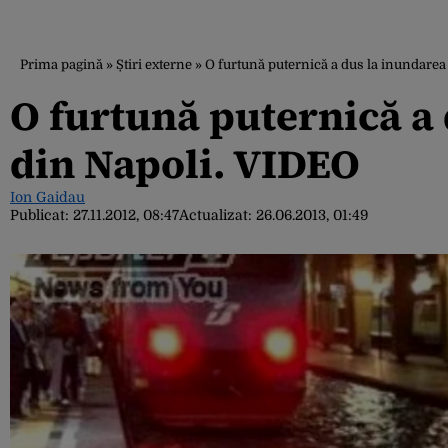
Prima pagină
»
Știri externe
»
O furtună puternică a dus la inundare
O furtună puternică a
din Napoli. VIDEO
Ion Gaidau
Publicat:
27.11.2012, 08:47
Actualizat:
26.06.2013, 01:49