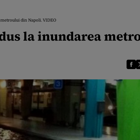
a metroului din Napoli. VIDEO
 dus la inundarea metr