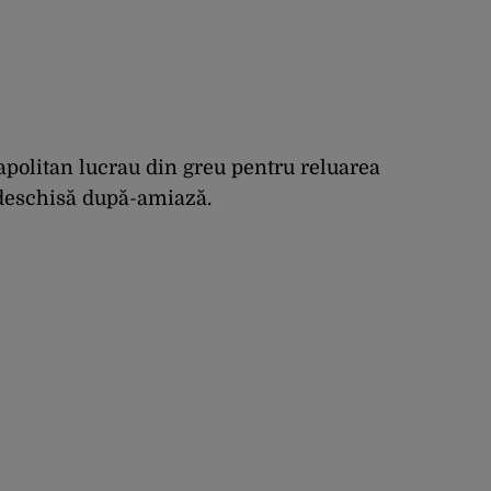
apolitan lucrau din greu pentru reluarea
redeschisă după-amiază.