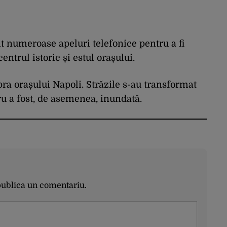
 numeroase apeluri telefonice pentru a fi
ntrul istoric și estul orașului.
ra orașului Napoli. Străzile s-au transformat
tru a fost, de asemenea, inundată.
publica un comentariu.