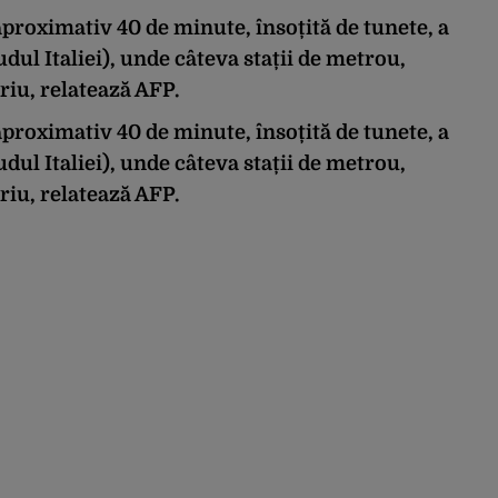
aproximativ 40 de minute, însoțită de tunete, a
dul Italiei), unde câteva stații de metrou,
riu, relatează AFP.
aproximativ 40 de minute, însoțită de tunete, a
dul Italiei), unde câteva stații de metrou,
riu, relatează AFP.