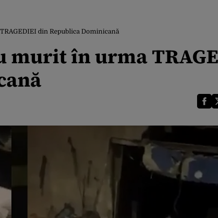
a TRAGEDIEI din Republica Dominicană
au murit în urma TRAG
cană