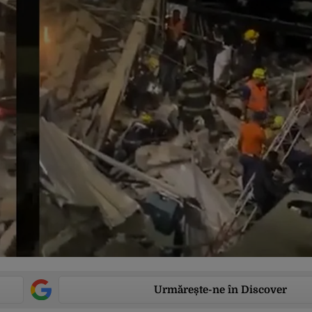
Urmărește-ne în Discover