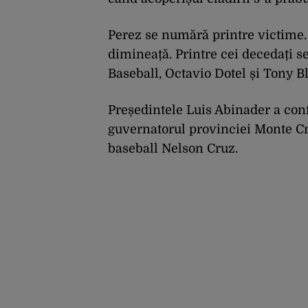
Perez se numără printre victime.
dimineață. Printre cei decedați se
Baseball, Octavio Dotel și Tony B
Președintele Luis Abinader a conf
guvernatorul provinciei Monte Cris
baseball Nelson Cruz.