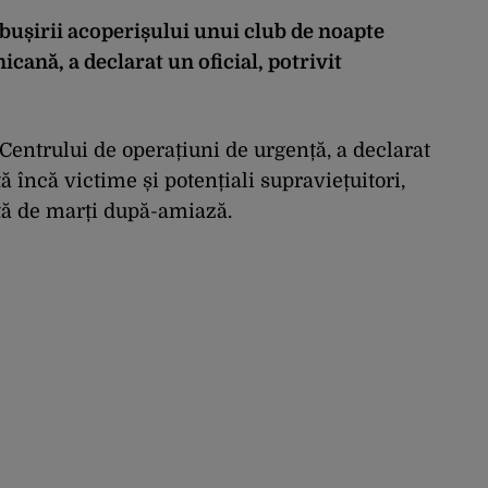
ușirii acoperișului unui club de noapte
ană, a declarat un oficial, potrivit
entrului de operațiuni de urgență, a declarat
ă încă victime și potențiali supraviețuitori,
ață de marți după-amiază.