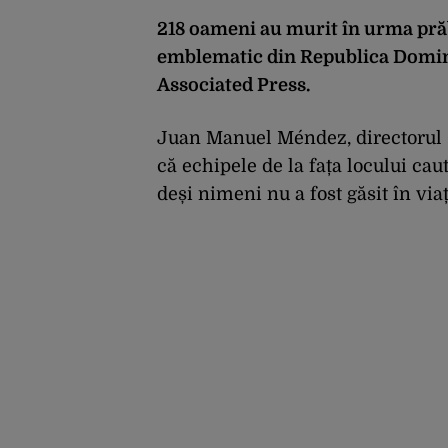
218 oameni au murit în urma prăb
emblematic din Republica Dominic
Associated Press.
Juan Manuel Méndez, directorul C
că echipele de la fața locului caut
deși nimeni nu a fost găsit în vi