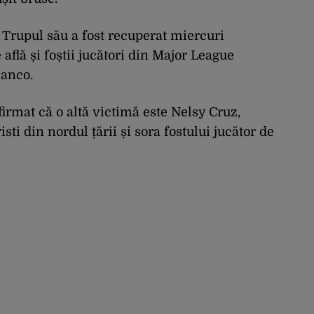
 Trupul său a fost recuperat miercuri
 află și foștii jucători din Major League
lanco.
irmat că o altă victimă este Nelsy Cruz,
ti din nordul țării și sora fostului jucător de