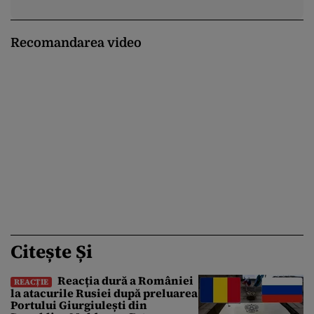
Recomandarea video
Citește Și
Reacția dură a României
REACȚIE
la atacurile Rusiei după preluarea
Portului Giurgiulești din