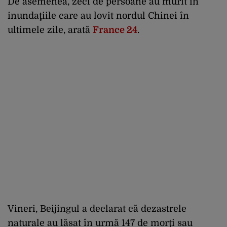
De asemenea, zeci de persoane au murit în
inundaţiile care au lovit nordul Chinei în
ultimele zile, arată
France 24
.
Vineri, Beijingul a declarat că dezastrele
naturale au lăsat în urmă 147 de morţi sau