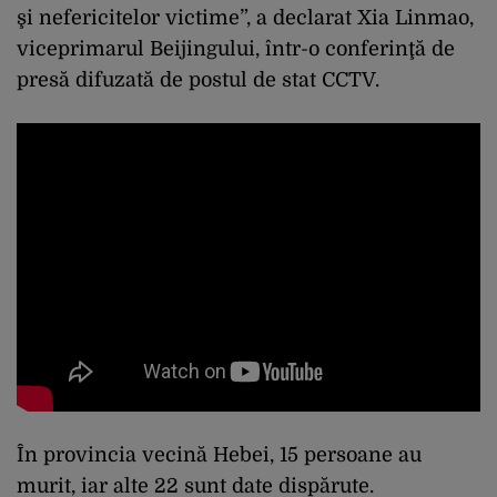
şi nefericitelor victime”, a declarat Xia Linmao,
viceprimarul Beijingului, într-o conferinţă de
presă difuzată de postul de stat CCTV.
În provincia vecină Hebei, 15 persoane au
murit, iar alte 22 sunt date dispărute.