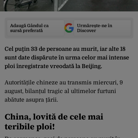
Adaugă Gândul ca
Urmărește-ne în
sursă preferată
Discover
Cel puţin 33 de persoane au murit, iar alte 18
sunt date dispărute în urma celor mai intense
ploi înregistrate vreodată la Beijing.
Autoritățile chineze au transmis miercuri, 9
august, bilanțul tragic al ultimelor furtuni
abătute asupra țării.
China, lovită de cele mai
teribile ploi!