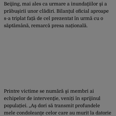
Beijing, mai ales ca urmare a inundaţiilor şi a
prăbuşirii unor clădiri. Bilanţul oficial aproape
s-a triplat față de cel prezentat în urmă cu o
săptămână, remarcă presa națională.
Printre victime se numără şi membri ai
echipelor de intervenţie, veniți în sprijinul
populației. „Aş dori să transmit profundele
mele condoleanţe celor care au murit la datorie