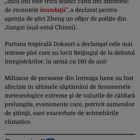
„Încă îmi este frică atunci când îmi amintesc
de recentele
inundaţii
”, a declarat pentru
agenția de ştiri Zheng un ofiţer de poliţie din
Jiangxi (sud-estul Chinei).
Furtuna tropicală Doksuri a declanşat cele mai
intense ploi care au lovit Beijingul de la debutul
înregistrărilor, în urmă cu 140 de ani!
Milioane de persoane din întreaga lume au fost
afectate în ultimele săptămâni de fenomenele
meteorologice extreme şi de valurile de căldură
prelungite, evenimente care, potrivit oamenilor
de ştiinţă, sunt exacerbate de schimbările
climatice.