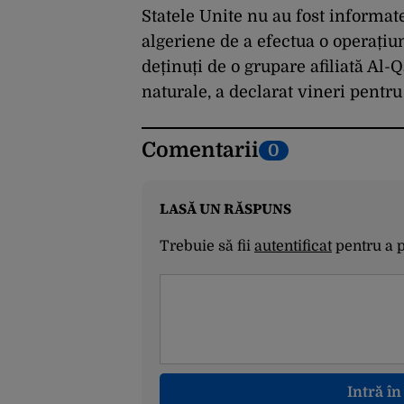
Statele Unite nu au fost informate
algeriene de a efectua o operațiun
deținuți de o grupare afiliată Al-
naturale, a declarat vineri pentr
Comentarii
0
LASĂ UN RĂSPUNS
Trebuie să fii
autentificat
pentru a 
Intră î