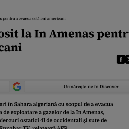
s pentru a evacua cetățeni americani
osit la In Amenas pentr
cani
Urmărește-ne în Discover
eri în Sahara algeriană cu scopul de a evacua
ia de exploatare a gazelor de la In Amenas,
ercuri ostatici 41 de occidentali și sute de
 Ennahar TV, relatează AFP.