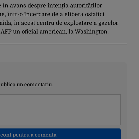
 în avans despre intenția autorităților
e, într-o încercare de a elibera ostatici
Qaida, în acest centru de exploatare a gazelor
u AFP un oficial american, la Washington.
publica un comentariu.
n cont pentru a comenta