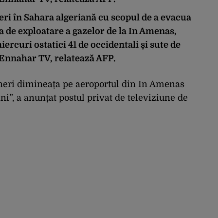
eri în Sahara algeriană cu scopul de a evacua
ia de exploatare a gazelor de la In Amenas,
ercuri ostatici 41 de occidentali și sute de
 Ennahar TV, relatează AFP.
neri dimineața pe aeroportul din In Amenas
i”, a anunțat postul privat de televiziune de