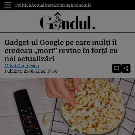
Politică
Actualitate
Externe
Economic
Gadget-ul Google pe care mulți îl
credeau „mort” revine în forță cu
noi actualizări
Mihai Georgescu
Publicat:
25.05.2026, 17:50