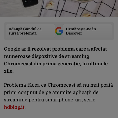
Adaugă Gândul ca
Urmărește-ne în
sursă preferată
Discover
Google ar fi rezolvat problema care a afectat
numeroase dispozitive de streaming
Chromecast din prima generație, în ultimele
zile.
Problema făcea ca Chromecast să nu mai poată
primi conținut de pe anumite aplicații de
streaming pentru smartphone-uri, scrie
hdblog.it
.