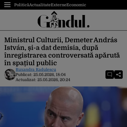
Politică
Actualitate
Externe
Economic
Ministrul Culturii, Demeter András
István, și-a dat demisia, după
înregistrarea controversată apărută
în spațiul public
Ruxandra Radulescu
Publicat:
25.05.2026, 18:04
Actualizat:
25.05.2026, 20:24