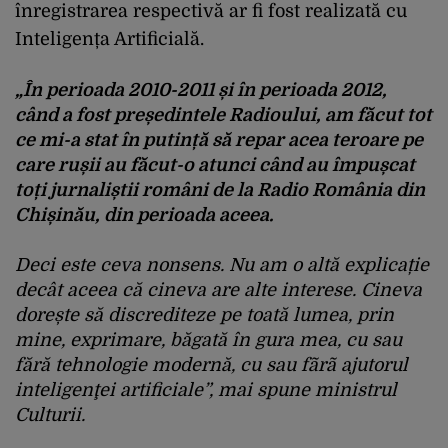
înregistrarea respectivă ar fi fost realizată cu
Inteligența Artificială.
„În perioada 2010-2011 și în perioada 2012,
când a fost președintele Radioului, am făcut tot
ce mi-a stat în putință să repar acea teroare pe
care rușii au făcut-o atunci când au împușcat
toți jurnaliștii români de la Radio România din
Chișinău, din perioada aceea.
Deci este ceva nonsens. Nu am o altă explicație
decât aceea că cineva are alte interese. Cineva
dorește să discrediteze pe toată lumea, prin
mine, exprimare, băgată în gura mea, cu sau
fără tehnologie modernă, cu sau fãrã ajutorul
inteligenţei artificiale”, mai spune ministrul
Culturii.