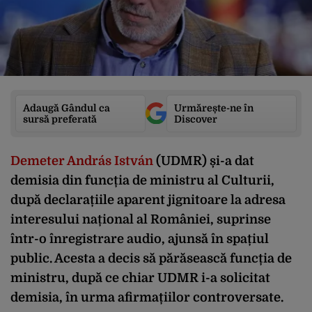
Adaugă Gândul ca
Urmărește-ne în
sursă preferată
Discover
Demeter András István
(UDMR) și-a dat
demisia din funcția de ministru al Culturii,
după declarațiile aparent jignitoare la adresa
interesului național al României, suprinse
într-o înregistrare audio, ajunsă în spațiul
public. Acesta a decis să părăsească funcția de
ministru, după ce chiar UDMR i-a solicitat
demisia, în urma afirmațiilor controversate.