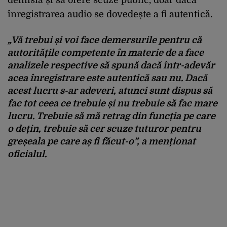
demisia și să ofere scuze public, doar dacă
înregistrarea audio se dovedește a fi autentică.
„Vă trebui și voi face demersurile pentru că
autoritățile competente în materie de a face
analizele respective să spună dacă într-adevăr
acea înregistrare este autentică sau nu. Dacă
acest lucru s-ar adeveri, atunci sunt dispus să
fac tot ceea ce trebuie și nu trebuie să fac mare
lucru. Trebuie să mă retrag din funcția pe care
o dețin, trebuie să cer scuze tuturor pentru
greșeala pe care aș fi făcut-o”, a menționat
oficialul.