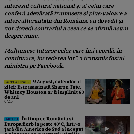
interesul cultural național și al celui care
conferă adevărată frumusețe și plus-valoare a
interculturalității din România, au dovedit și
vor dovedi contrariul a ceea ce se afirmă acum
despre mine.
Mulțumesc tuturor celor care îmi acordă, în
continuare, încrederea lor”, a transmis fostul
ministru pe Facebook.
9 August, calendarul
ACTUALITATE
zilei: Este asasinată Sharon Tate.
Whitney Houston ar fi împlinit 63
de ani
07:15
În timp ce România și
METEO
Europa fierb la peste 40°C, într-o
țară din America de Sud a început