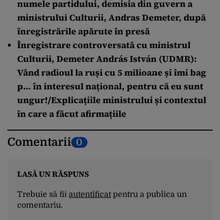
numele partidului, demisia din guvern a
ministrului Culturii, Andras Demeter, după
înregistrările apărute în presă
Înregistrare controversată cu ministrul
Culturii, Demeter András István (UDMR):
Vând radioul la ruși cu 5 milioane și îmi bag
p… în interesul național, pentru că eu sunt
ungur!/Explicațiile ministrului și contextul
în care a făcut afirmațiile
Comentarii
0
LASĂ UN RĂSPUNS
Trebuie să fii
autentificat
pentru a publica un
comentariu.