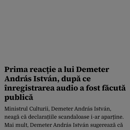
Prima reacție a lui Demeter
András István, după ce
înregistrarea audio a fost făcută
publică
Ministrul Culturii, Demeter András István,
neagă că declarațiile scandaloase i-ar aparține.
Mai mult, Demeter András István sugerează că