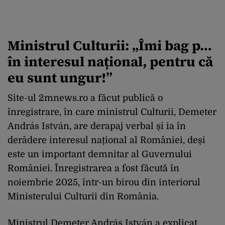
Ministrul Culturii: „Îmi bag p…
în interesul național, pentru că
eu sunt ungur!”
Site-ul 2mnews.ro a făcut publică o
înregistrare, în care ministrul Culturii, Demeter
András István, are derapaj verbal și ia în
derâdere interesul național al României, deși
este un important demnitar al Guvernului
României. Înregistrarea a fost făcută în
noiembrie 2025, într-un birou din interiorul
Ministerului Culturii din România.
Ministrul Demeter András István a explicat