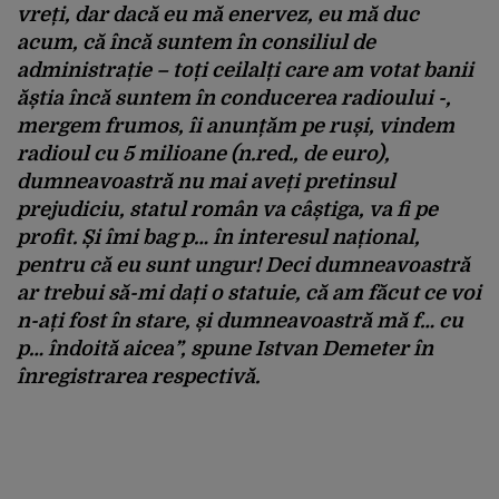
vreți, dar dacă eu mă enervez, eu mă duc
acum, că încă suntem în consiliul de
administrație – toți ceilalți care am votat banii
ăștia încă suntem în conducerea radioului -,
mergem frumos, îi anunțăm pe ruși, vindem
radioul cu 5 milioane (n.red., de euro),
dumneavoastră nu mai aveți pretinsul
prejudiciu, statul român va câștiga, va fi pe
profit. Și îmi bag p… în interesul național,
pentru că eu sunt ungur! Deci dumneavoastră
ar trebui să-mi dați o statuie, că am făcut ce voi
n-ați fost în stare, și dumneavoastră mă f… cu
p… îndoită aicea”, spune Istvan Demeter în
înregistrarea respectivă.