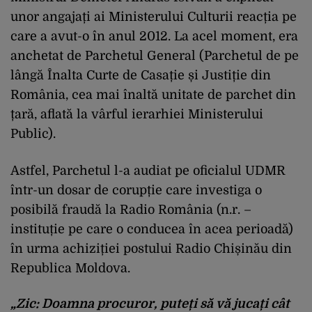
unor angajați ai Ministerului Culturii reacția pe
care a avut-o în anul 2012. La acel moment, era
anchetat de Parchetul General (Parchetul de pe
lângă Înalta Curte de Casație și Justiție din
România, cea mai înaltă unitate de parchet din
țară, aflată la vârful ierarhiei Ministerului
Public).
Astfel, Parchetul l-a audiat pe oficialul UDMR
într-un dosar de corupție care investiga o
posibilă fraudă la Radio România (n.r. –
instituție pe care o conducea în acea perioadă)
în urma achiziției postului Radio Chișinău din
Republica Moldova.
„Zic: Doamna procuror, puteți să vă jucați cât