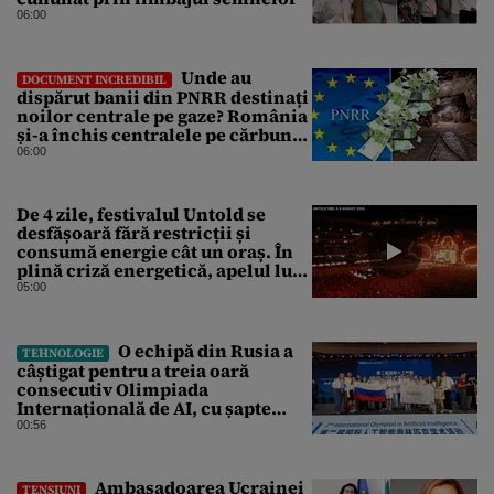
06:00
Unde au
DOCUMENT INCREDIBIL
dispărut banii din PNRR destinați
noilor centrale pe gaze? România
și-a închis centralele pe cărbune
în ritm galopant, dar nu a pus
06:00
nimic în loc. 20 milioane de euro
s-au dus pe apa sâmbetei
De 4 zile, festivalul Untold se
desfășoară fără restricții și
consumă energie cât un oraș. În
plină criză energetică, apelul lui
Bolojan de economisire a
05:00
energiei nu s-a auzit la Cluj, în
orașul condus de colegul de
partid, Emil Boc
O echipă din Rusia a
TEHNOLOGIE
câștigat pentru a treia oară
consecutiv Olimpiada
Internațională de AI, cu șapte
medalii din aur și una de bronz
00:56
Ambasadoarea Ucrainei
TENSIUNI