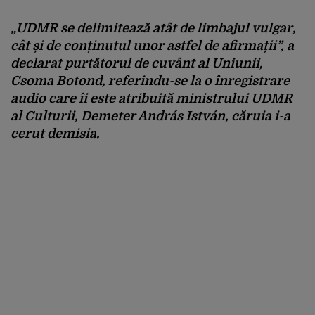
„UDMR se delimitează atât de limbajul vulgar,
cât și de conținutul unor astfel de afirmații”, a
declarat purtătorul de cuvânt al Uniunii,
Csoma Botond, referindu-se la o înregistrare
audio care îi este atribuită ministrului UDMR
al Culturii, Demeter András István, căruia i-a
cerut demisia.