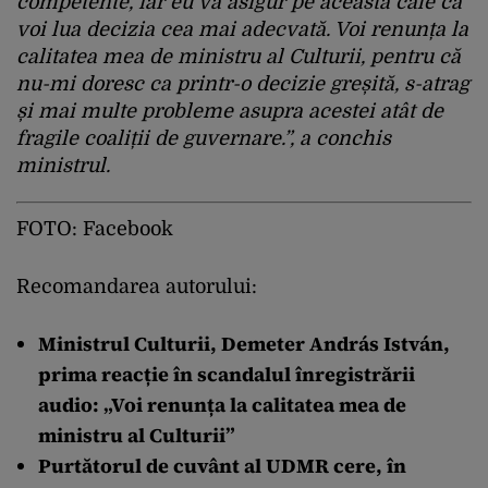
competente, iar eu vă asigur pe această cale că
voi lua decizia cea mai adecvată. Voi renunța la
calitatea mea de ministru al Culturii, pentru că
nu-mi doresc ca printr-o decizie greșită, s-atrag
și mai multe probleme asupra acestei atât de
fragile coaliții de guvernare.”, a conchis
ministrul.
FOTO: Facebook
Recomandarea autorului:
Ministrul Culturii, Demeter András István,
prima reacție în scandalul înregistrării
audio: „Voi renunța la calitatea mea de
ministru al Culturii”
Purtătorul de cuvânt al UDMR cere, în