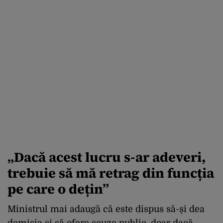
„Dacă acest lucru s-ar adeveri,
trebuie să mă retrag din funcția
pe care o dețin”
Ministrul mai adaugă că este dispus să-și dea