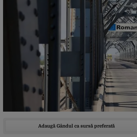
Adaugă Gândul ca sursă preferată