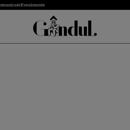
omunicate
Evenimente