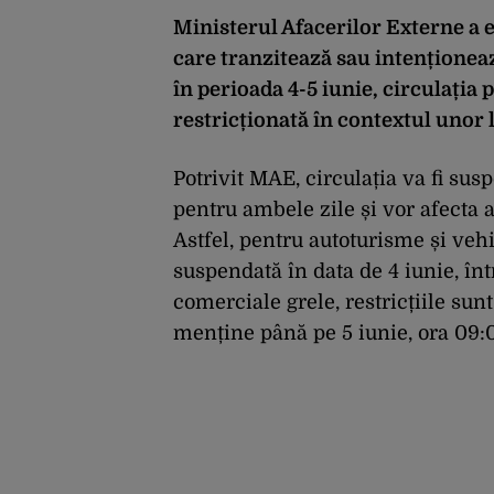
Ministerul Afacerilor Externe a 
care tranzitează sau intenționea
în perioada 4-5 iunie, circulația 
restricționată în contextul unor 
Potrivit MAE, circulația va fi sus
pentru ambele zile și vor afecta at
Astfel, pentru autoturisme și vehi
suspendată în data de 4 iunie, înt
comerciale grele, restricțiile sunt
menține până pe 5 iunie, ora 09: