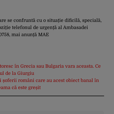
 se confruntă cu o situație dificilă, specială,
oziție telefonul de urgență al Ambasadei
40758, mai anunță MAE
toresc în Grecia sau Bulgaria vara aceasta. Ce
ul de la Giurgiu
 șoferii români care au acest obiect banal în
eama că este greșit