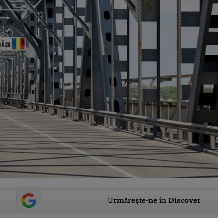
Urmărește-ne în Discover