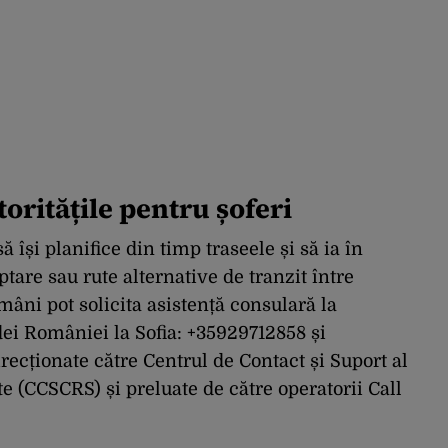
oritățile pentru șoferi
 își planifice din timp traseele și să ia în
tare sau rute alternative de tranzit între
mâni pot solicita asistență consulară la
i României la Sofia: +35929712858 și
recționate către Centrul de Contact și Suport al
e (CCSCRS) și preluate de către operatorii Call