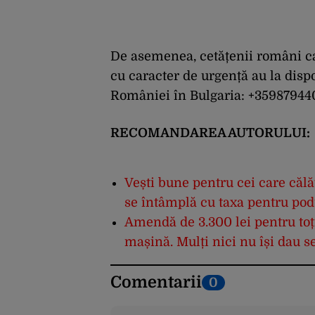
De asemenea, cetățenii români care
cu caracter de urgență au la disp
României în Bulgaria: +3598794
RECOMANDAREA AUTORULUI:
Vești bune pentru cei care călă
se întâmplă cu taxa pentru pod
Amendă de 3.300 lei pentru toți
mașină. Mulți nici nu își dau s
Comentarii
0