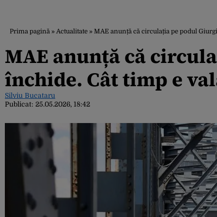
Prima pagină
»
Actualitate
»
MAE anunță că circulația pe podul Giurgiu
MAE anunță că circula
închide. Cât timp e val
Silviu Bucataru
Publicat:
25.05.2026, 18:42