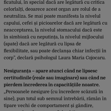
ficatului, în special dacă are legătură cu critica
celorlalți, deoarece acest organ are rolul de a
neutraliza. Se mai poate manifesta la nivelul
capului, cefei și picioarelor dacă are legătură cu
neacceptarea, la nivelul stomacului dacă este
în simbioză cu neputința, la nivelul mijlocului
(spate) dacă are legătură cu lipsa de
flexibilitate, sau poate declanșa chiar infecții în
corp”, declară psihologul Laura Maria Cojocaru.
Nesiguranța – apare atunci când ne lipsesc
certitudinile (reale sau imaginare) sau când ne
pierdem încrederea în capacitățiile noastre.
„Persoanele nesigure (cu încredere scăzută în
sine), pun totul sub semnul întrebării, rămân în
tipare vechi de comportament și gândire,