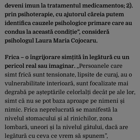
deveni imun la tratamentul medicamentos; 2).
prin psihoterapie, cu ajutorul căreia putem
identifica cauzele psihologice primare care au
condus la această condiție”, consideră
psihologul Laura Maria Cojocaru.
Frica – o îngrijorare simțită în legătură cu un
pericol real sau imaginar.
„Persoanele care
simt frică sunt tensionate, lipsite de curaj, au o
vulnerabilitate interioară, sunt focalizate mai
degrabă pe așteptările celorlalți decât pe ale lor,
simt că nu se pot baza aproape pe nimeni și
nimic. Frica neprelucrată se manifestă la
nivelul stomacului și al rinichilor, zona
lombară, uneori și la nivelul gâtului, dacă are
legătură cu ceva ce vrem să spunem”,