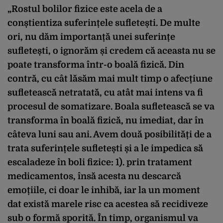
„Rostul bolilor fizice este acela de a
conștientiza suferințele sufletești. De multe
ori, nu dăm importanță unei suferințe
sufletești, o ignorăm și credem că aceasta nu se
poate transforma într-o boală fizică. Din
contră, cu cât lăsăm mai mult timp o afecțiune
sufletească netratată, cu atât mai intens va fi
procesul de somatizare. Boala sufletească se va
transforma în boală fizică, nu imediat, dar în
câteva luni sau ani. Avem două posibilități de a
trata suferințele sufletești și a le impedica să
escaladeze în boli fizice: 1). prin tratament
medicamentos, însă acesta nu descarcă
emoțiile, ci doar le inhibă, iar la un moment
dat există marele risc ca acestea să recidiveze
sub o formă sporită. În timp, organismul va