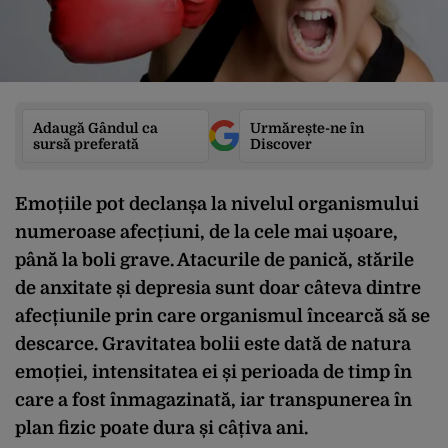
Adaugă Gândul ca
Urmărește-ne în
sursă preferată
Discover
Emoțiile pot declanșa la nivelul organismului
numeroase afecțiuni, de la cele mai ușoare,
până la boli grave. Atacurile de panică, stările
de anxitate și depresia sunt doar câteva dintre
afecțiunile prin care organismul încearcă să se
descarce. Gravitatea bolii este dată de natura
emoției, intensitatea ei și perioada de timp în
care a fost înmagazinată, iar transpunerea în
plan fizic poate dura și câțiva ani.