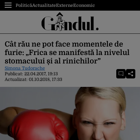
Politică
Actualitate
Externe
Economic
Cât rău ne pot face momentele de
furie: „Frica se manifestă la nivelul
stomacului și al rinichilor”
Simona Tudorache
Publicat:
22.04.2017, 19:13
Actualizat:
01.10.2018, 17:33