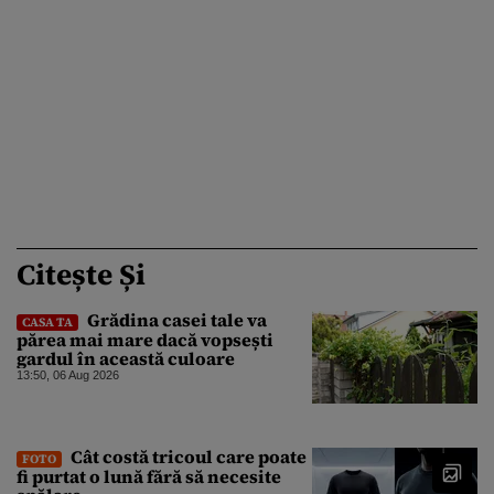
Citește Și
Grădina casei tale va
CASA TA
părea mai mare dacă vopsești
gardul în această culoare
13:50, 06 Aug 2026
Cât costă tricoul care poate
FOTO
fi purtat o lună fără să necesite