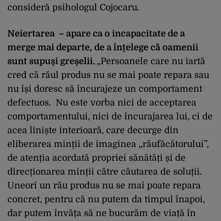
consideră psihologul Cojocaru.
Neiertarea – apare ca o incapacitate de a
merge mai departe, de a înțelege că oamenii
sunt supuși greșelii.
„Persoanele care nu iartă
cred că răul produs nu se mai poate repara sau
nu își doresc să încurajeze un comportament
defectuos. Nu este vorba nici de acceptarea
comportamentului, nici de încurajarea lui, ci de
acea liniște interioară, care decurge din
eliberarea minții de imaginea „răufăcătorului”,
de atenția acordată propriei sănătăți și de
direcționarea minții către căutarea de soluții.
Uneori un rău produs nu se mai poate repara
concret, pentru că nu putem da timpul înapoi,
dar putem învăța să ne bucurăm de viață în