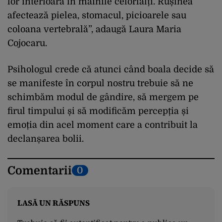
lor interioară în mâinile celorlalți. Rușinea
afectează pielea, stomacul, picioarele sau
coloana vertebrală”, adaugă Laura Maria
Cojocaru.
Psihologul crede că atunci când boala decide să
se manifeste în corpul nostru trebuie să ne
schimbăm modul de gândire, să mergem pe
firul timpului și să modificăm percepția și
emoția din acel moment care a contribuit la
declanșarea bolii.
Comentarii
0
LASĂ UN RĂSPUNS