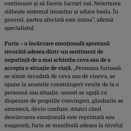
continuare și să facem lucruri noi. Neiertarea
slăbește sistemul imunitar și aduce boala. În
general, partea afectată este inima”, afirmă
specialistul.
Furia – o încărcare emoțională spontană
izvorâtă adesea dintr-un sentiment de
neputință de a mai schimba ceva sau de a
accepta o situație de viață.
„Persoana furioasă
se simte invadată de ceva sau de cineva, se
opune la anumite constrângeri venite de la o
persoană sau situație, uneori se agață cu
disperare de propriile convingeri, gândurile se
amestecă, devin confuze. Atunci când
descărcarea emoțională este reprimată sau
exagerată, furia se manifestă adesea la nivelul