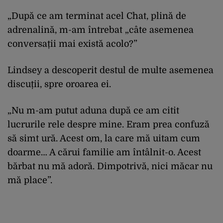
„După ce am terminat acel Chat, plină de
adrenalină, m-am întrebat „câte asemenea
conversații mai există acolo?”
Lindsey a descoperit destul de multe asemenea
discuții, spre oroarea ei.
„Nu m-am putut aduna după ce am citit
lucrurile rele despre mine. Eram prea confuză
să simt ură. Acest om, la care mă uitam cum
doarme… A cărui familie am întâlnit-o. Acest
bărbat nu mă adoră. Dimpotrivă, nici măcar nu
mă place”.