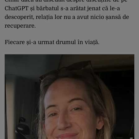
ChatGPT și bărbatul s-a arătat jenat că le-a
descoperit, relația lor nu a avut nicio șansă de
recuperare.
Fiecare și-a urmat drumul în viață.