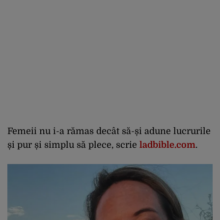
Femeii nu i-a rămas decât să-și adune lucrurile
și pur și simplu să plece, scrie
ladbible.com
.