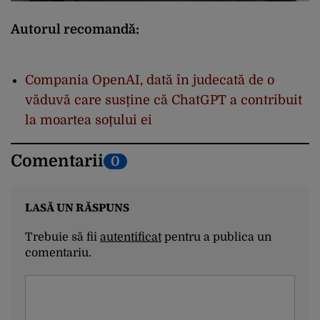
Autorul recomandă:
Compania OpenAI, dată în judecată de o
văduvă care susține că ChatGPT a contribuit
la moartea soțului ei
Comentarii
0
LASĂ UN RĂSPUNS
Trebuie să fii
autentificat
pentru a publica un
comentariu.