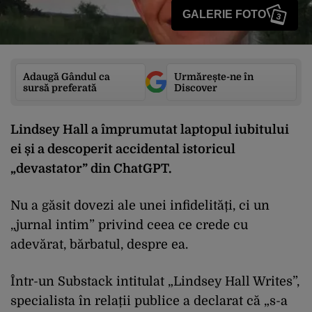
GALERIE FOTO
3
Adaugă Gândul ca
Urmărește-ne în
sursă preferată
Discover
Lindsey Hall a împrumutat laptopul iubitului
ei și a descoperit accidental istoricul
„devastator” din ChatGPT.
Nu a găsit dovezi ale unei infidelități, ci un
„jurnal intim” privind ceea ce crede cu
adevărat, bărbatul, despre ea.
Într-un Substack intitulat „Lindsey Hall Writes”,
specialista în relații publice a declarat că „s-a