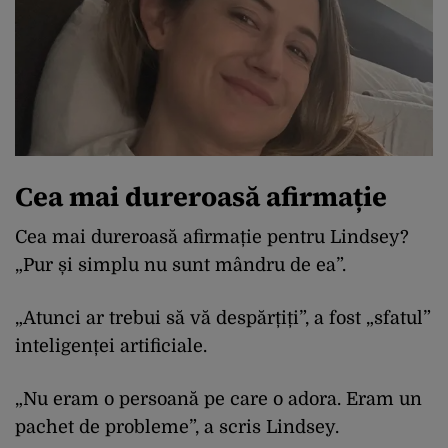
Cea mai dureroasă afirmație
Cea mai dureroasă afirmație pentru Lindsey?
„Pur și simplu nu sunt mândru de ea”.
„Atunci ar trebui să vă despărțiți”, a fost „sfatul”
inteligenței artificiale.
„Nu eram o persoană pe care o adora. Eram un
pachet de probleme”, a scris Lindsey.