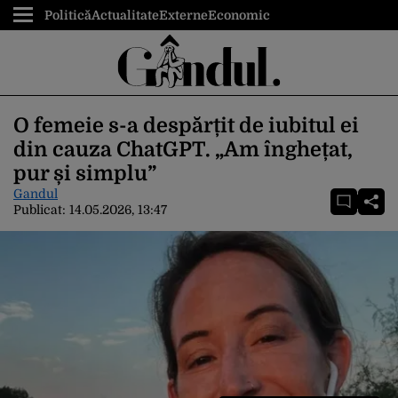
Politică
Actualitate
Externe
Economic
O femeie s-a despărțit de iubitul ei
din cauza ChatGPT. „Am înghețat,
pur și simplu”
Gandul
Publicat:
14.05.2026, 13:47