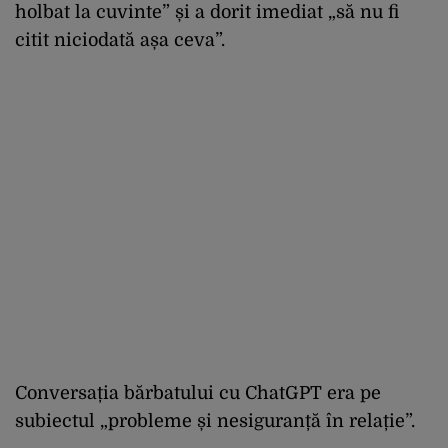
holbat la cuvinte” și a dorit imediat „să nu fi
citit niciodată așa ceva”.
Conversația bărbatului cu ChatGPT era pe
subiectul „probleme și nesiguranță în relație”.