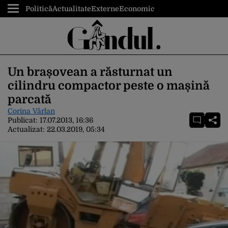
Politică
Actualitate
Externe
Economic
Un brașovean a răsturnat un
cilindru compactor peste o mașină
parcată
Corina Vârlan
Publicat:
17.07.2013, 16:36
Actualizat:
22.03.2019, 05:34