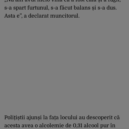
s-a spart furtunul, s-a făcut balans și s-a dus.
Asta e”, a declarat muncitorul.
Polițiștii ajunși la fața locului au descoperit că
acesta avea o alcolemie de 0,31 alcool pur în