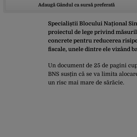
Adaugă Gândul ca sursă preferată
Specialiștii Blocului Național Si
proiectul de lege privind măsuri
concrete pentru reducerea risipei
fiscale, unele dintre ele vizând ba
Un document de 25 de pagini cup
BNS susțin că se va limita alocare
un risc mai mare de sărăcie.