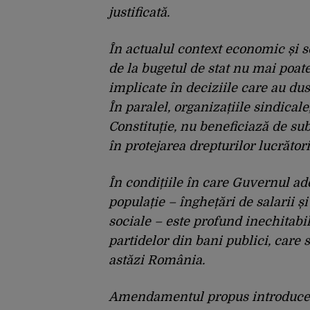
justificată.
În actualul context economic și so
de la bugetul de stat nu mai poate 
implicate în deciziile care au dus
În paralel, organizațiile sindical
Constituție, nu beneficiază de sub
în protejarea drepturilor lucrător
În condițiile în care Guvernul ad
populație – înghețări de salarii și
sociale – este profund inechitabil
partidelor din bani publici, care s
astăzi România.
Amendamentul propus introduce un