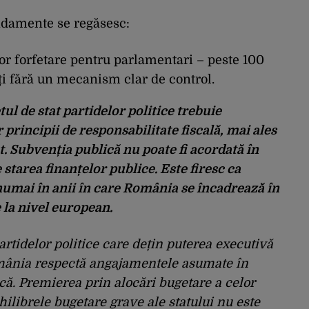
ndamente se regăsesc:
r forfetare pentru parlamentari – peste 100
ți fără un mecanism clar de control.
ul de stat partidelor politice trebuie
principii de responsabilitate fiscală, mai ales
. Subvenția publică nu poate fi acordată în
starea finanțelor publice. Este firesc ca
numai în anii în care România se încadrează în
e la nivel european.
artidelor politice care dețin puterea executivă
România respectă angajamentele asumate în
ică. Premierea prin alocări bugetare a celor
hilibrele bugetare grave ale statului nu este