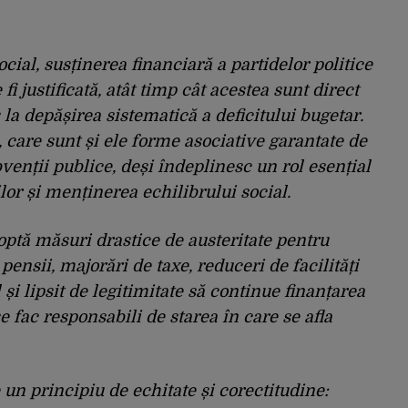
cial, susținerea financiară a partidelor politice
fi justificată, atât timp cât acestea sunt direct
 la depășirea sistematică a deficitului bugetar.
e, care sunt și ele forme asociative garantate de
venții publice, deși îndeplinesc un rol esențial
ilor și menținerea echilibrului social.
optă măsuri drastice de austeritate pentru
 pensii, majorări de taxe, reduceri de facilități
 și lipsit de legitimitate să continue finanțarea
e fac responsabili de starea în care se afla
 principiu de echitate și corectitudine: