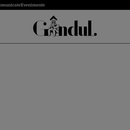
omunicate
Evenimente