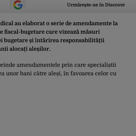
Urmărește-ne în Discover
ndical au elaborat o serie de amendamente la
le fiscal-bugetare care vizează măsuri
 bugetare și întărirea responsabilității
nii alocați aleșilor.
rinde amendamentele prin care specialiștii
a unor bani către aleși, în favoarea celor cu