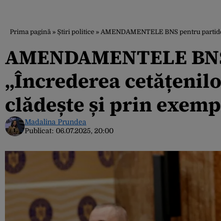
Prima pagină
»
Știri politice
»
AMENDAMENTELE BNS pentru partide. „Înc
AMENDAMENTELE BNS 
„Încrederea cetățenilor
clădește și prin exempl
Madalina Prundea
Publicat:
06.07.2025, 20:00