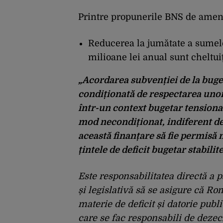
Printre propunerile BNS de ame
Reducerea la jumătate a sumelo
milioane lei anual sunt cheltui
„Acordarea subvenției de la buget
condiționată de respectarea unor 
într-un context bugetar tensionat
mod necondiționat, indiferent de 
această finanțare să fie permisă 
țintele de deficit bugetar stabilit
Este responsabilitatea directă a p
și legislativă să se asigure că 
materie de deficit și datorie publ
care se fac responsabili de dezec