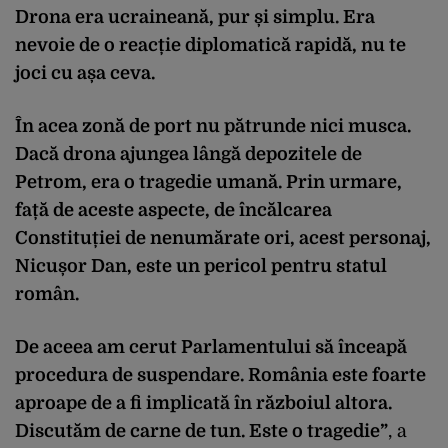
Drona era ucraineană, pur și simplu. Era
nevoie de o reacție diplomatică rapidă, nu te
joci cu așa ceva.
În acea zonă de port nu pătrunde nici musca.
Dacă drona ajungea lângă depozitele de
Petrom, era o tragedie umană. Prin urmare,
față de aceste aspecte, de încălcarea
Constituției de nenumărate ori, acest personaj,
Nicușor Dan, este un pericol pentru statul
român.
De aceea am cerut Parlamentului să înceapă
procedura de suspendare. România este foarte
aproape de a fi implicată în războiul altora.
Discutăm de carne de tun. Este o tragedie”
, a