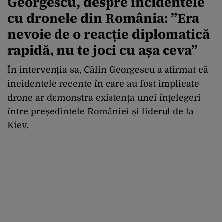
Georgescu, despre incidentele
cu dronele din România: ”Era
nevoie de o reacție diplomatică
rapidă, nu te joci cu așa ceva”
În intervenția sa, Călin Georgescu a afirmat că
incidentele recente în care au fost implicate
drone ar demonstra existența unei înțelegeri
între președintele României și liderul de la
Kiev.