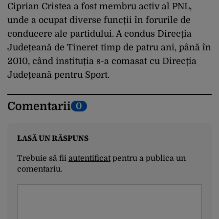
Ciprian Cristea a fost membru activ al PNL,
unde a ocupat diverse funcții în forurile de
conducere ale partidului. A condus Direcția
Județeană de Tineret timp de patru ani, până în
2010, când instituția s-a comasat cu Direcția
Județeană pentru Sport.
Comentarii
0
LASĂ UN RĂSPUNS
Trebuie să fii
autentificat
pentru a publica un
comentariu.