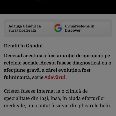
Adaugă Gândul ca
Urmărește-ne în
sursă preferată
Discover
Detalii în Gândul
Decesul acestuia a fost anunțat de apropiați pe
rețelele sociale. Acesta fusese diagnosticat cu o
afecțiune gravă, a cărei evoluție a fost
fulminantă, scrie
Adevărul
.
Cristea fusese internat la o clinică de
specialitate din Iași, însă, în ciuda eforturilor
medicale, nu a putut fi salvat din ghearele bolii.