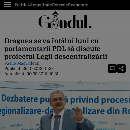
Politică
Actualitate
Externe
Economic
Dragnea se va întâlni luni cu
parlamentarii PDL să discute
proiectul Legii descentralizării
Vasile Magradean
Publicat:
26.10.2013, 11:23
Actualizat:
30.09.2018, 19:31