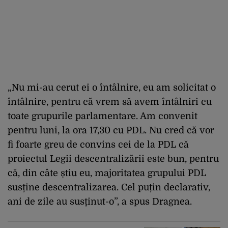
„Nu mi-au cerut ei o întâlnire, eu am solicitat o
întâlnire, pentru că vrem să avem întâlniri cu
toate grupurile parlamentare. Am convenit
pentru luni, la ora 17,30 cu PDL. Nu cred că vor
fi foarte greu de convins cei de la PDL că
proiectul Legii descentralizării este bun, pentru
că, din câte știu eu, majoritatea grupului PDL
susține descentralizarea. Cel puțin declarativ,
ani de zile au susținut-o”, a spus Dragnea.