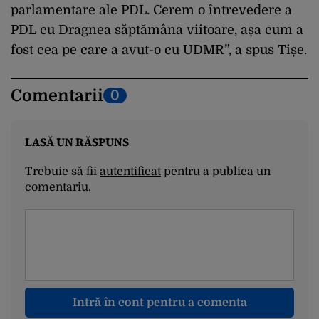
parlamentare ale PDL. Cerem o întrevedere a
PDL cu Dragnea săptămâna viitoare, așa cum a
fost cea pe care a avut-o cu UDMR”, a spus Tișe.
Comentarii
0
LASĂ UN RĂSPUNS
Trebuie să fii
autentificat
pentru a publica un
comentariu.
Intră în cont pentru a comenta