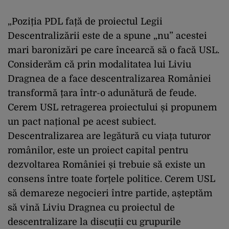
„Poziția PDL față de proiectul Legii
Descentralizării este de a spune „nu” acestei
mari baronizări pe care încearcă să o facă USL.
Considerăm că prin modalitatea lui Liviu
Dragnea de a face descentralizarea României
transformă țara într-o adunătură de feude.
Cerem USL retragerea proiectului și propunem
un pact național pe acest subiect.
Descentralizarea are legătură cu viața tuturor
românilor, este un proiect capital pentru
dezvoltarea României și trebuie să existe un
consens între toate forțele politice. Cerem USL
să demareze negocieri între partide, așteptăm
să vină Liviu Dragnea cu proiectul de
descentralizare la discuții cu grupurile