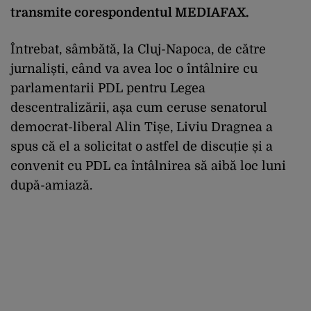
transmite corespondentul MEDIAFAX.
Întrebat, sâmbătă, la Cluj-Napoca, de către
jurnaliști, când va avea loc o întâlnire cu
parlamentarii PDL pentru Legea
descentralizării, așa cum ceruse senatorul
democrat-liberal Alin Tișe, Liviu Dragnea a
spus că el a solicitat o astfel de discuție și a
convenit cu PDL ca întâlnirea să aibă loc luni
după-amiază.