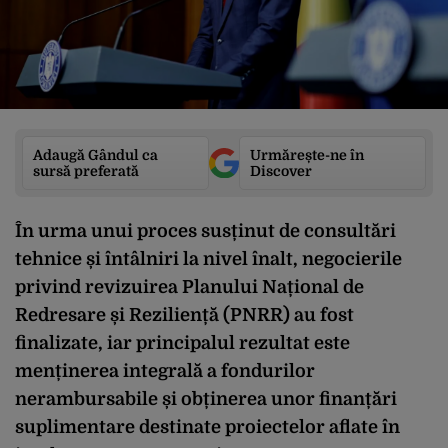
Adaugă Gândul ca
Urmărește-ne în
sursă preferată
Discover
În urma unui proces susținut de consultări
tehnice și întâlniri la nivel înalt, negocierile
privind revizuirea Planului Național de
Redresare și Reziliență (PNRR) au fost
finalizate, iar principalul rezultat este
menținerea integrală a fondurilor
nerambursabile și obținerea unor finanțări
suplimentare destinate proiectelor aflate în