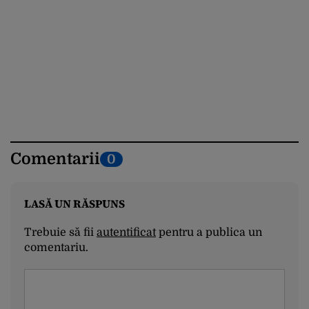
Comentarii
0
LASĂ UN RĂSPUNS
Trebuie să fii
autentificat
pentru a publica un
comentariu.