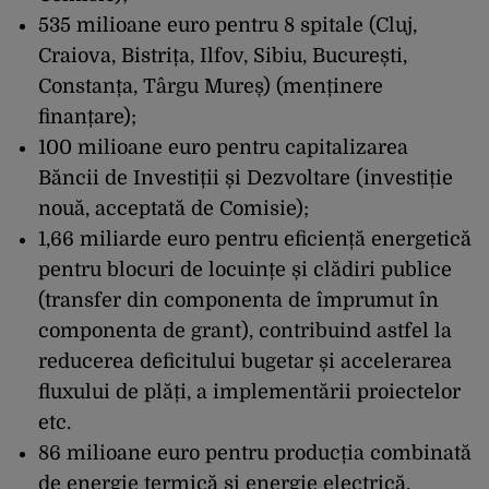
535 milioane euro pentru 8 spitale (Cluj,
Craiova, Bistrița, Ilfov, Sibiu, București,
Constanța, Târgu Mureș) (menținere
finanțare);
100 milioane euro pentru capitalizarea
Băncii de Investiții și Dezvoltare (investiție
nouă, acceptată de Comisie);
1,66 miliarde euro pentru eficiență energetică
pentru blocuri de locuințe și clădiri publice
(transfer din componenta de împrumut în
componenta de grant), contribuind astfel la
reducerea deficitului bugetar și accelerarea
fluxului de plăți, a implementării proiectelor
etc.
86 milioane euro pentru producția combinată
de energie termică și energie electrică,