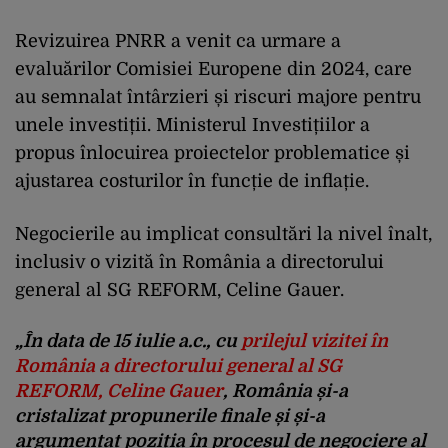
Revizuirea PNRR a venit ca urmare a
evaluărilor Comisiei Europene din 2024, care
au semnalat întârzieri și riscuri majore pentru
unele investiții. Ministerul Investițiilor a
propus înlocuirea proiectelor problematice și
ajustarea costurilor în funcție de inflație.
Negocierile au implicat consultări la nivel înalt,
inclusiv o vizită în România a directorului
general al SG REFORM, Celine Gauer.
„În data de 15 iulie a.c., cu
prilejul vizitei în
România a directorului general al SG
REFORM, Celine Gauer
, România și-a
cristalizat propunerile finale și și-a
argumentat poziția în procesul de negociere al