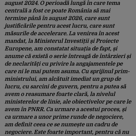
august 2024. O perioadă lungă în care tema
centrală a fost ce poate România să mai
termine până în august 2026, care sunt
justificările pentru acest lucru, care sunt
măsurile de accelerare. La venirea în acest
mandat, la Ministerul Investiții și Proiecte
Europene, am constatat situația de fapt, și
anume că există o serie întreagă de întârzieri și
de neclarități cu privire la angajamentele pe
care ni le mai putem asuma. Cu sprijinul prim-
ministrului, am alcătuit imediat un grup de
lucru, cu sarcini de guvern, pentru a putea să
avem o reasumare foarte clară, la nivelul
ministerelor de linie, ale obiectivelor pe care le
avem în PNRR. Ca urmare a acestui proces, și
ca urmare a unor prime runde de negociere,
am definit ceea ce se numește un cadru de
negociere. Este foarte important, pentru că nu