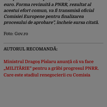
euro. Forma revizuită a PNRR, rezultat al
acestui efort comun, va fi transmisă oficial
Comisiei Europene pentru finalizarea
procesului de aprobare”, încheie sursa citată.
Foto: Gov.ro
AUTORUL RECOMANDĂ:
Ministrul Dragoș Pîslaru anunță că va face
„MILITĂRIE” pentru a grăbi progresul PNRR.
Care este stadiul renegocierii cu Comisia