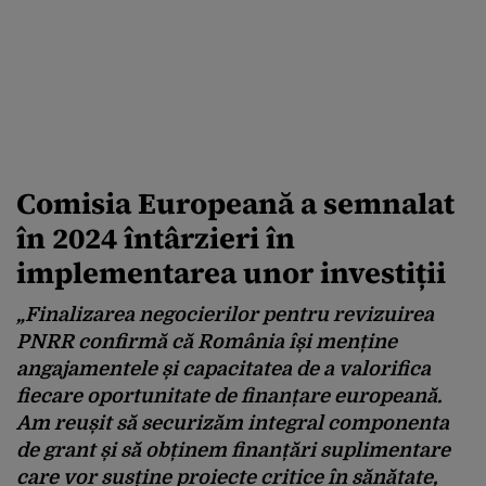
Comisia Europeană a semnalat
în 2024 întârzieri în
implementarea unor investiții
„Finalizarea negocierilor pentru revizuirea
PNRR confirmă că România își menține
angajamentele și capacitatea de a valorifica
fiecare oportunitate de finanțare europeană.
Am reușit să securizăm integral componenta
de grant și să obținem finanțări suplimentare
care vor susține proiecte critice în sănătate,