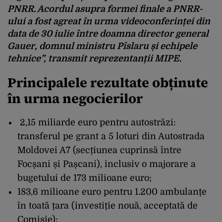
PNRR. Acordul asupra formei finale a PNRR-
ului a fost agreat în urma videoconferinței din
data de 30 iulie între doamna director general
Gauer, domnul ministru Pîslaru și echipele
tehnice”, transmit reprezentanții MIPE.
Principalele rezultate obținute
în urma negocierilor
2,15 miliarde euro pentru autostrăzi:
transferul pe grant a 5 loturi din Autostrada
Moldovei A7 (secțiunea cuprinsă între
Focșani și Pașcani), inclusiv o majorare a
bugetului de 173 milioane euro;
183,6 milioane euro pentru 1.200 ambulanțe
în toată țara (investiție nouă, acceptată de
Comisie);