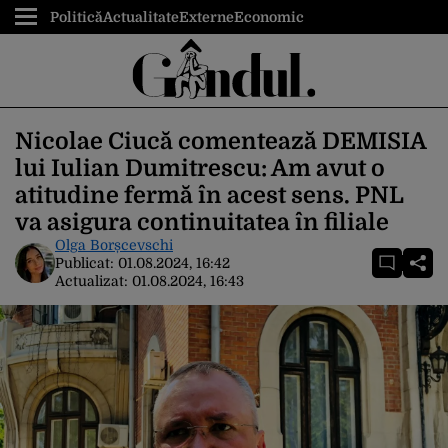
Politică
Actualitate
Externe
Economic
Nicolae Ciucă comentează DEMISIA
lui Iulian Dumitrescu: Am avut o
atitudine fermă în acest sens. PNL
va asigura continuitatea în filiale
Olga Borșcevschi
Publicat:
01.08.2024, 16:42
Actualizat:
01.08.2024, 16:43