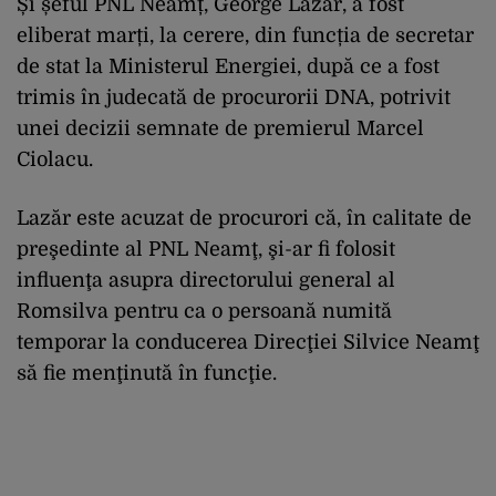
Și șeful PNL Neamț, George Lazăr, a fost
eliberat marți, la cerere, din funcția de secretar
de stat la Ministerul Energiei, după ce a fost
trimis în judecată de procurorii DNA, potrivit
unei decizii semnate de premierul Marcel
Ciolacu.
Lazăr este acuzat de procurori că, în calitate de
preşedinte al PNL Neamţ, şi-ar fi folosit
influenţa asupra directorului general al
Romsilva pentru ca o persoană numită
temporar la conducerea Direcţiei Silvice Neamţ
să fie menţinută în funcţie.