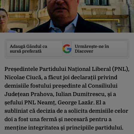
Adaugă Gândul ca
Urmărește-ne în
sursă preferată
Discover
Președintele Partidului Național Liberal (PNL),
Nicolae Ciucă, a făcut joi declarații privind
demisiile fostului președinte al Consiliului
Județean Prahova, Iulian Dumitrescu, și a
șefului PNL Neamț, George Lazăr. El a
subliniat că decizia de a solicita demisiile celor
doi a fost una fermă și necesară pentru a
menține integritatea și principiile partidului.