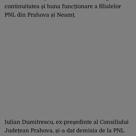
continuitatea și buna funcționare a filialelor
PNL din Prahova și Neamț.
Iulian Dumitrescu, ex-preşedinte al Consiliului
Județean Prahova, și-a dat demisia de la PNL