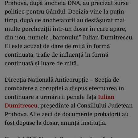
Prahova, după ancheta DNA, au precizat surse
politice pentru Gândul. Decizia vine la puțin
timp, după ce anchetatorii au desfășurat mai
multe percheziții într-un dosar în care apare,
din nou, numele „baronului” Iulian Dumitrescu.
El este acuzat de dare de mită în formă
continuată, trafic de influență în formă
continuată și luare de mită.
Direcția Națională Anticorupție – Secția de
combatere a corupției a dispus efectuarea în
continuare a urmăririi penale față
Iulian
Dumitrescu
, președinte al Consiliului Județean
Prahova. Alte zeci de documente probatorii au
fost depuse la dosar, anunță instituția.