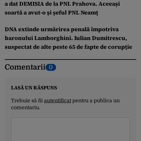
a dat DEMISIA de la PNL Prahova. Aceeași
soartă a avut-o și șeful PNL Neamț
DNA extinde urmărirea penală împotriva
baronului Lamborghini. Iulian Dumitrescu,
suspectat de alte peste 65 de fapte de corupție
Comentarii
0
LASĂ UN RĂSPUNS
Trebuie să fii
autentificat
pentru a publica un
comentariu.