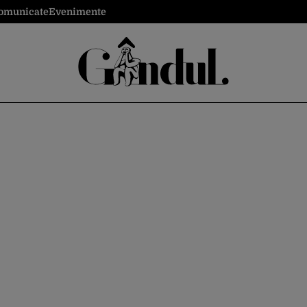
omunicate
Evenimente