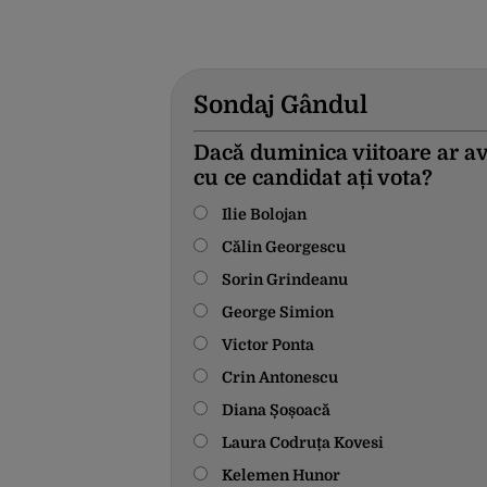
Sondaj Gândul
Dacă duminica viitoare ar av
cu ce candidat ați vota?
Ilie Bolojan
Călin Georgescu
Sorin Grindeanu
George Simion
Victor Ponta
Crin Antonescu
Diana Șoșoacă
Laura Codruța Kovesi
Kelemen Hunor