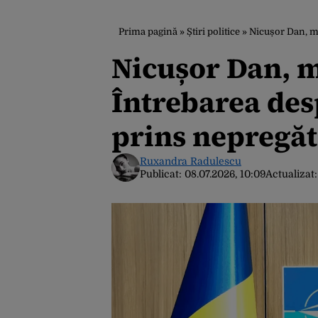
Prima pagină
»
Știri politice
»
Nicușor Dan, mo
Nicușor Dan, 
Întrebarea des
prins nepregăt
Ruxandra Radulescu
Publicat:
08.07.2026, 10:09
Actualizat