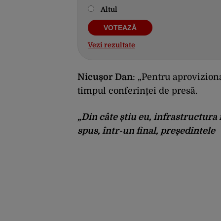
Altul
Vezi rezultate
Nicușor Dan
: „Pentru aproviziona
timpul conferinței de presă.
„Din câte știu eu, infrastructura
spus, într-un final, președintele