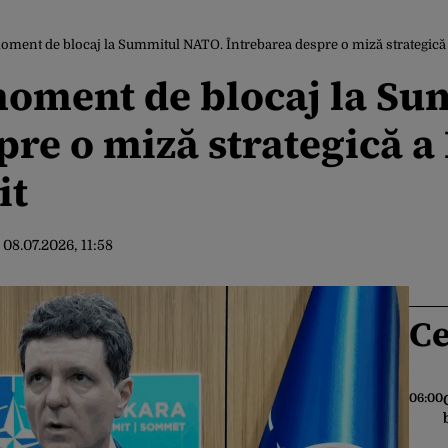
ment de blocaj la Summitul NATO. Întrebarea despre o miză strategică 
moment de blocaj la Su
pre o miză strategică a
it
:
08.07.2026, 11:58
Ce
06:00