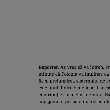
Reporter:
Aș vrea să vă întreb, P
minute că Polonia va împinge ca 
fie și prelungirea sistemului de
este unul dintre beneficiarii acest
contribuție a statelor membre. E
angajament pe sistemul de condu