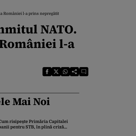
a României l-a prins nepregătit
mmitul NATO.
 României l-a
le Mai Noi
Cum risipește Primăria Capitalei
banii pentru STB, în plină criză
financiară a societății de transport