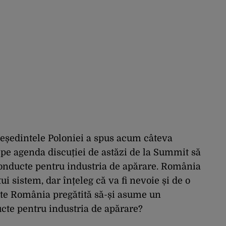
reședintele Poloniei a spus acum câteva
pe agenda discuției de astăzi de la Summit să
 conducte pentru industria de apărare. România
ui sistem, dar înțeleg că va fi nevoie și de o
ste România pregătită să-și asume un
cte pentru industria de apărare?