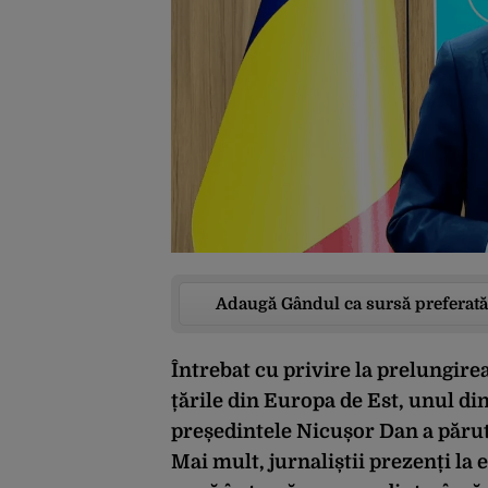
Adaugă Gândul ca sursă preferată
Întrebat cu privire la prelungire
țările din Europa de Est, unul d
președintele Nicușor Dan a părut 
Mai mult, jurnaliștii prezenți la 