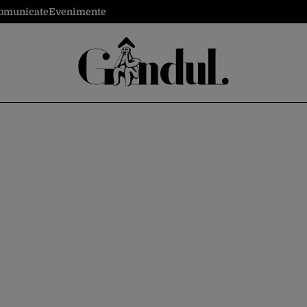
omunicate
Evenimente