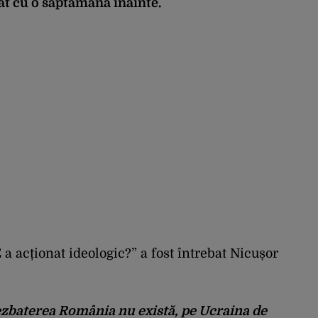
t cu o săptămână înainte.
a acționat ideologic?” a fost întrebat Nicușor
ezbaterea România nu există, pe Ucraina de