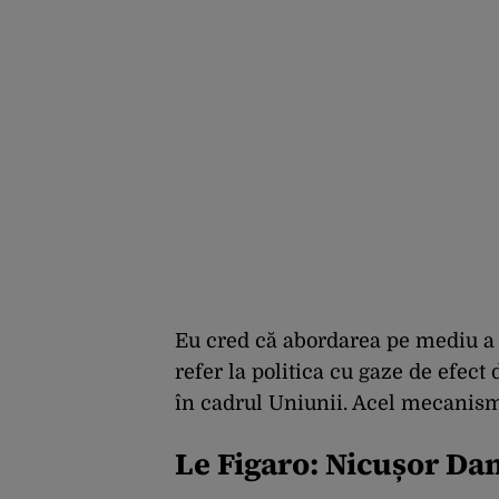
Eu cred că abordarea pe mediu a 
refer la politica cu gaze de efect
în cadrul Uniunii. Acel mecanism
Le Figaro: Nicușor Dan 