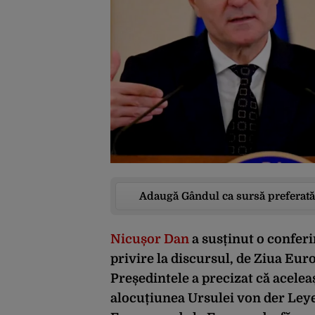
Adaugă Gândul ca sursă preferată
Nicușor Dan
a susținut o conferin
privire la discursul, de Ziua Eur
Președintele a precizat că aceleaș
alocuțiunea Ursulei von der Leye