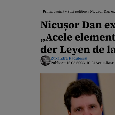
Prima pagină
»
Știri politice
»
Nicușor Dan exp
Nicușor Dan exp
„Acele element
der Leyen de l
Ruxandra Radulescu
Publicat:
12.05.2026, 10:24
Actualizat