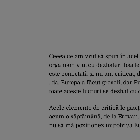
Ceeea ce am vrut să spun în acel
organism viu, cu dezbateri foart
este conectată și nu am criticat, 
„da, Europa a făcut greșeli, dar 
toate aceste lucruri se dezbat cu 
Acele elemente de critică le găsi
acum o săptămână, de la Erevan. 
nu să mă poziționez împotriva Eu