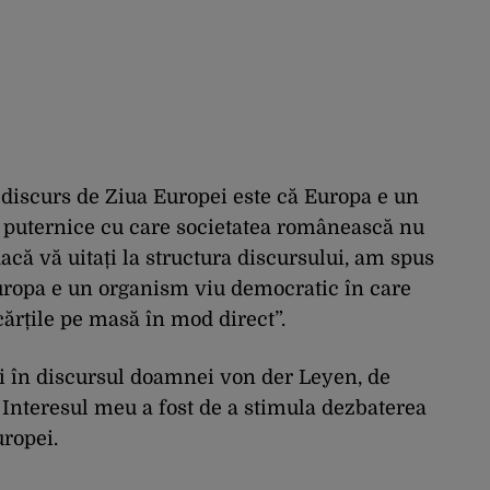
 discurs de Ziua Europei este că Europa e un
e puternice cu care societatea românească nu
dacă vă uitați la structura discursului, am spus
Europa e un organism viu democratic în care
cărțile pe masă în mod direct”.
ți în discursul doamnei von der Leyen, de
Interesul meu a fost de a stimula dezbaterea
ropei.