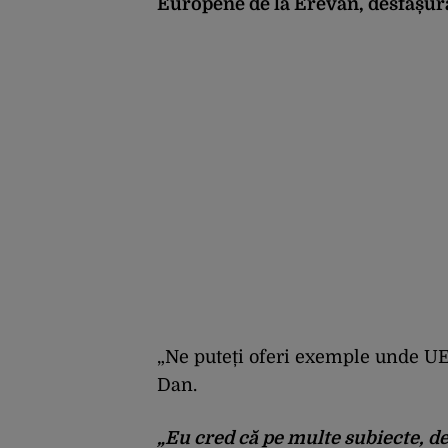
Europene de la Erevan, desfășura
„Ne puteți oferi exemple unde UE 
Dan.
„Eu cred că pe multe subiecte, d