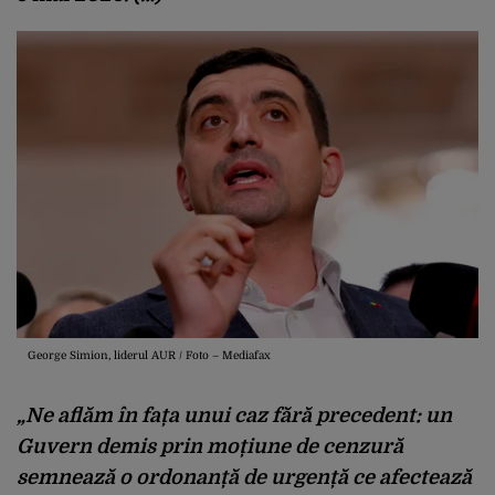
George Simion, liderul AUR / Foto – Mediafax
„Ne aflăm în fața unui caz fără precedent: un
Guvern demis prin moțiune de cenzură
semnează o ordonanță de urgență ce afectează