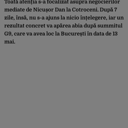
Toată atenția s-a focalizat asupra negocierilor
mediate de Nicușor Dan la Cotroceni. După 7
zile, însă, nu s-a ajuns la nicio înțelegere, iar un
rezultat concret va apărea abia după summitul
G9, care va avea loc la București în data de 13
mai.