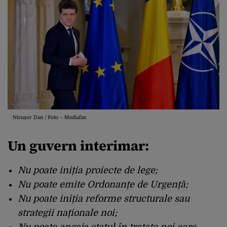
Nicușor Dan | Foto – Mediafax
Un guvern interimar:
Nu poate iniția proiecte de lege;
Nu poate emite Ordonanțe de Urgență;
Nu poate iniția reforme structurale sau
strategii naționale noi;
Nu poate angaja statul în tratate noi care