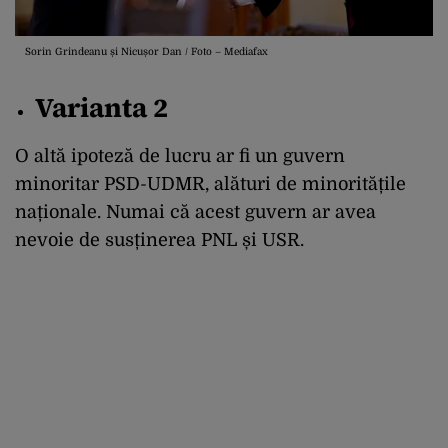
Sorin Grindeanu și Nicușor Dan / Foto – Mediafax
Varianta 2
O altă ipoteză de lucru ar fi un guvern
minoritar PSD-UDMR, alături de minoritățile
naționale. Numai că acest guvern ar avea
nevoie de susținerea PNL și USR.