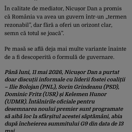
În calitate de mediator, Nicușor Dan a promis
că România va avea un guvern într-un „termen
rezonabil”, dar fără a oferi un orizont clar,
semn că totul se joacă”.
Pe masă se află deja mai multe variante înainte
de a fi descoperită o formulă de guvernare.
Până luni, 11 mai 2026, Nicușor Dan a purtat
doar
discuții informale
cu liderii fostei coaliții
–
Ilie Bolojan (PNL)
,
Sorin Grindeanu
(PSD),
Dominic Fritz (USR)
și
Kelemen Hunor
(
UDMR). Întâlnirile oficiale pentru
desemnarea noului premier sunt programate
să aibă loc la sfârșitul acestei săptămâni, abia
după încheierea summitului G9 din data de 13
mai.