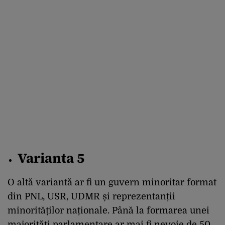
Varianta 5
O altă variantă ar fi un guvern minoritar format
din PNL, USR, UDMR și reprezentanții
minorităților naționale. Până la formarea unei
majorități parlamentare ar mai fi nevoie de 50