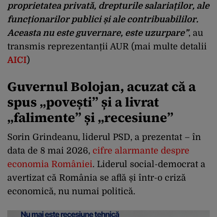
proprietatea privată, drepturile salariaților, ale
funcționarilor publici și ale contribuabililor.
Aceasta nu este guvernare, este uzurpare”
, au
transmis reprezentanții AUR (mai multe detalii
AICI
)
Guvernul Bolojan, acuzat că a
spus „povești” și a livrat
„falimente” și „recesiune”
Sorin Grindeanu, liderul PSD, a prezentat – în
data de 8 mai 2026,
cifre alarmante despre
economia României
. Liderul social-democrat a
avertizat că România se află și într-o criză
economică, nu numai politică.