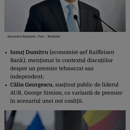
Alexandru Rogobete / Foto – Mediafax
Ionuț Dumitru
(economist-șef Raiffeisen
Bank), menționat în contextul discuțiilor
despre un premier tehnocrat sau
independent;
Călin Georgescu
, susținut public de liderul
AUR, George Simion, ca variantă de premier
în scenariul unei noi coaliții.