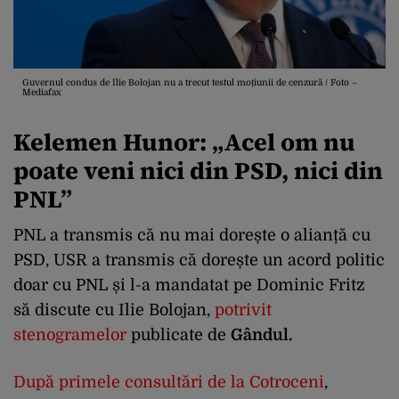
Guvernul condus de Ilie Bolojan nu a trecut testul moțiunii de cenzură / Foto –
Mediafax
Kelemen Hunor: „A
cel om nu
poate veni nici din PSD, nici din
PNL”
PNL a transmis că nu mai dorește o alianță cu
PSD, USR a transmis că dorește un acord politic
doar cu PNL și l-a mandatat pe Dominic Fritz
să discute cu Ilie Bolojan,
potrivit
stenogramelor
publicate de
Gândul.
După primele consultări de la Cotroceni
,