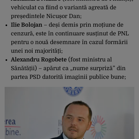
vehiculat ca fiind o variantă agreată de
președintele Nicușor Dan;
Ilie Bolojan
– deși demis prin moțiune de
cenzură, este în continuare susținut de PNL
pentru o nouă desemnare în cazul formării
unei noi majorități;
Alexandru Rogobete
(fost ministru al
Sănătății) – apărut ca „nume surpriză” din
partea PSD datorită imaginii publice bune;