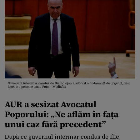
Guvernul interimar condus de Ilie Bolojan a adoptat o ordonanță de urgență, deși
legea nu permite asta / Foto – Mediafax
AUR a sesizat Avocatul
Poporului: „
Ne aflăm în fața
unui caz fără precedent”
După ce guvernul intermar condus de Ilie