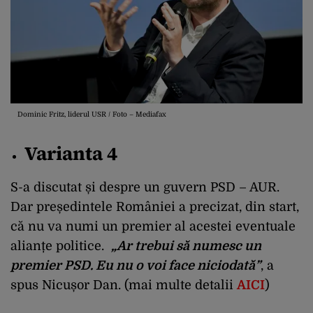
Dominic Fritz, liderul USR / Foto – Mediafax
Varianta 4
S-a discutat și despre un guvern PSD – AUR.
Dar președintele României a precizat, din start,
că nu va numi un premier al acestei eventuale
alianțe politice.
„Ar trebui să numesc un
premier PSD. Eu nu o voi face niciodată”
, a
spus Nicușor Dan. (mai multe detalii
AICI
)