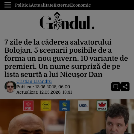
Politică
Actualitate
Externe
Economic
7 zile de la căderea salvatorului
Bolojan. 5 scenarii posibile de a
forma un nou guvern. 10 variante de
premieri. Un nume surpriză de pe
lista scurtă a lui Nicușor Dan
Cristian Lisandru
Publicat:
12.05.2026, 06:00
Actualizat:
12.05.2026, 13:31