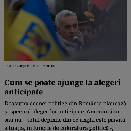
Călin Georgescu / Foto – Mediafax
Cum se poate ajunge la alegeri
anticipate
Deasupra scenei politice din România planează
și spectrul alegerilor anticipate.
Amenințător
sau nu – totul depinde din ce unghi este privită
situația, în funcție de coloratura politică -,