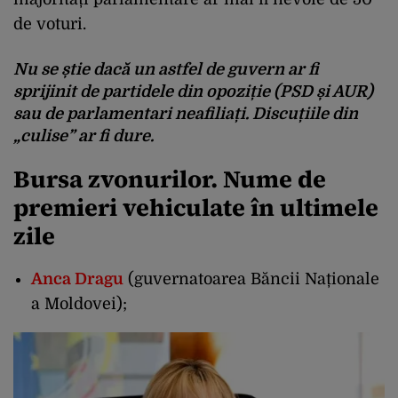
de voturi.
Nu se știe dacă un astfel de guvern ar fi
sprijinit de partidele din opoziție (PSD și AUR)
sau de parlamentari neafiliați. Discuțiile din
„culise” ar fi dure.
Bursa zvonurilor. Nume de
premieri vehiculate în ultimele
zile
Anca Dragu
(guvernatoarea Băncii Naționale
a Moldovei);