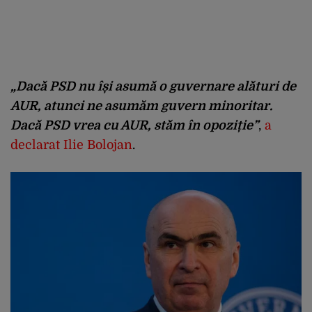
„Dacă PSD nu își asumă o guvernare alături de
AUR, atunci ne asumăm guvern minoritar.
Dacă PSD vrea cu AUR, stăm în opoziție”
,
a
declarat Ilie Bolojan
.