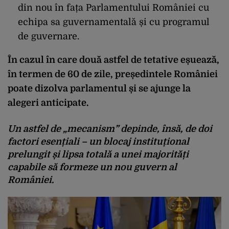
din nou în fața Parlamentului României cu
echipa sa guvernamentală și cu programul
de guvernare.
În cazul în care două astfel de tetative eșuează,
în termen de 60 de zile, președintele României
poate dizolva parlamentul și se ajunge la
alegeri anticipate.
Un astfel de „mecanism” depinde, însă, de doi
factori esențiali – un blocaj instituțional
prelungit și lipsa totală a unei majorități
capabile să formeze un nou guvern al
României.