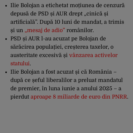
Ilie Bolojan a etichetat moțiunea de cenzură
depusă de PSD și AUR drept „cinică și
artificială”. După 10 luni de mandat, a trimis
și un
„mesaj de adio”
românilor.
PSD și AUR l-au acuzat pe Bolojan de
sărăcirea populației, creșterea taxelor, o
austeritate excesivă și
vânzarea activelor
statului
.
Ilie Bolojan a fost acuzat și că România –
după ce șeful liberalilor a preluat mandatul
de premier, în luna iunie a anului 2025 – a
pierdut
aproape 8 miliarde de euro din PNRR
.