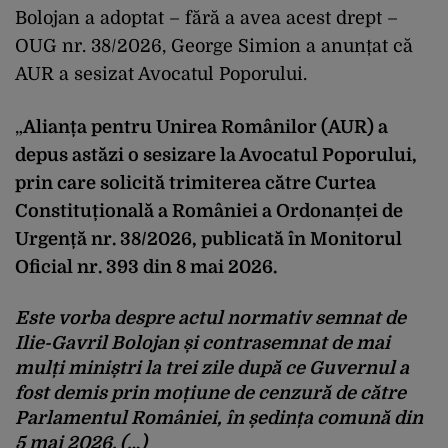
Bolojan a adoptat – fără a avea acest drept –
OUG nr. 38/2026, George Simion a anunțat că
AUR a sesizat Avocatul Poporului.
„
Alianța pentru Unirea Românilor (AUR) a
depus astăzi o sesizare la Avocatul Poporului,
prin care solicită trimiterea către Curtea
Constituțională a României a Ordonanței de
Urgență nr. 38/2026, publicată în Monitorul
Oficial nr. 393 din 8 mai 2026.
Este vorba despre actul normativ semnat de
Ilie-Gavril Bolojan și contrasemnat de mai
mulți miniștri la trei zile după ce Guvernul a
fost demis prin moțiune de cenzură de către
Parlamentul României, în ședința comună din
5 mai 2026. (…)