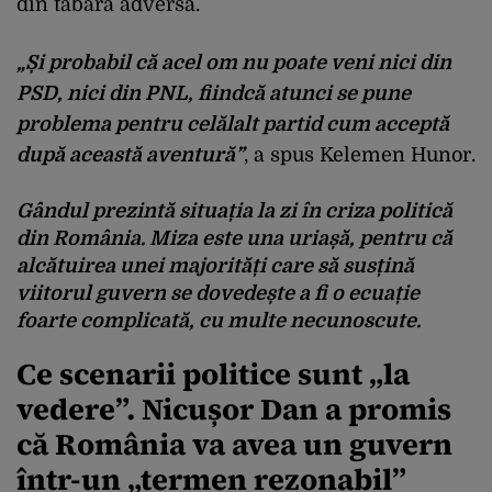
din tabăra adversă.
„Și probabil că acel om nu poate veni nici din
PSD, nici din PNL, fiindcă atunci se pune
problema pentru celălalt partid cum acceptă
după această aventură”
, a spus Kelemen Hunor.
Gândul
prezintă situația la zi în criza politică
din România. Miza este una uriașă, pentru că
alcătuirea unei majorități care să susțină
viitorul guvern se dovedește a fi o ecuație
foarte complicată, cu multe necunoscute.
Ce scenarii politice sunt „la
vedere”. Nicușor Dan a promis
că România va avea un guvern
într-un „termen rezonabil”