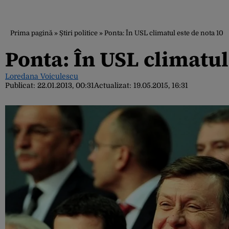
Prima pagină
»
Știri politice
»
Ponta: În USL climatul este de nota 10
Ponta: În USL climatul
Loredana Voiculescu
Publicat:
22.01.2013, 00:31
Actualizat:
19.05.2015, 16:31