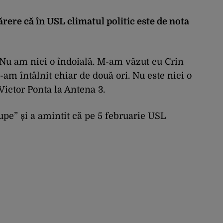
rere că în USL climatul politic este de nota
 Nu am nici o îndoială. M-am văzut cu Crin
-am întâlnit chiar de două ori. Nu este nici o
 Victor Ponta la Antena 3.
upe” și a amintit că pe 5 februarie USL