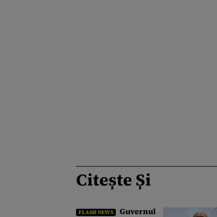
Citește Și
Guvernul
FLASH NEWS