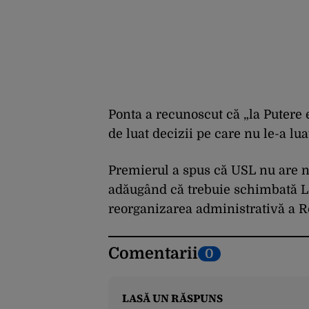
Ponta a recunoscut că „la Putere 
de luat decizii pe care nu le-a lu
Premierul a spus că USL nu are ni
adăugând că trebuie schimbată Le
reorganizarea administrativă a 
Comentarii
0
LASĂ UN RĂSPUNS