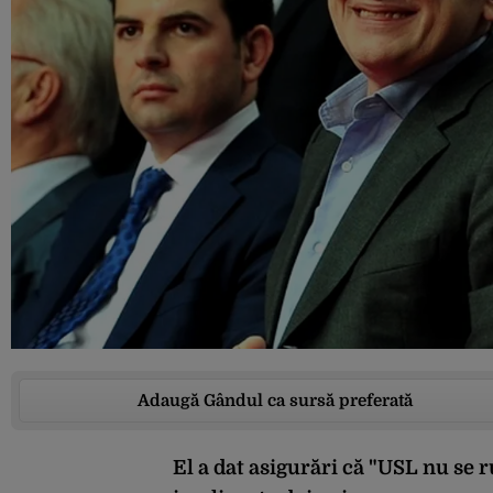
Adaugă Gândul ca sursă preferată
El a dat asigurări că "USL nu se r