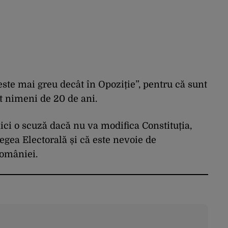
este mai greu decât în Opoziție”, pentru că sunt
at nimeni de 20 de ani.
ci o scuză dacă nu va modifica Constituția,
gea Electorală și că este nevoie de
României.