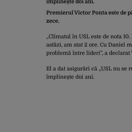
implinește doi ani.
Premierul Victor Ponta este de pă
zece.
„Climatul în USL este de nota 10.
astăzi, am stat 2 ore. Cu Daniel m
problemă între lideri”, a declarat
El a dat asigurări că „USL nu se r
împlinește doi ani.