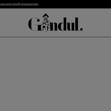
omunicate
Evenimente