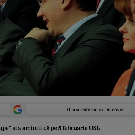
Urmărește-ne în Discover
upe" și a amintit că pe 5 februarie USL