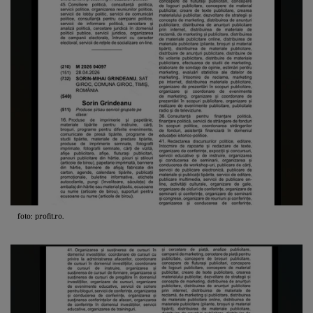
foto: profit.ro.