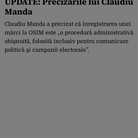
UPDATE: Precizările lui Claudiu
Manda
Claudiu Manda a precizat că înregistrarea unei
mărci la OSIM este „o procedură administrativă
obişnuită, folosită inclusiv pentru comunicare
politică şi campanii electorale”.