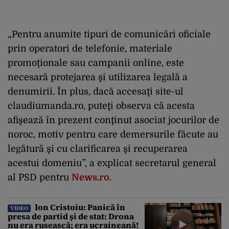
„Pentru anumite tipuri de comunicări oficiale
prin operatori de telefonie, materiale
promoţionale sau campanii online, este
necesară protejarea şi utilizarea legală a
denumirii. În plus, dacă accesaţi site-ul
claudiumanda.ro, puteţi observa că acesta
afişează în prezent conţinut asociat jocurilor de
noroc, motiv pentru care demersurile făcute au
legătură şi cu clarificarea şi recuperarea
acestui domeniu”, a explicat secretarul general
al PSD pentru
News.ro
.
Ion Cristoiu: Panică în
VIDEO
presa de partid și de stat: Drona
nu era rusească; era ucraineană!