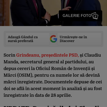
GALERIE FOTO
6
Adaugă Gândul ca
Urmărește-ne în
sursă preferată
Discover
Sorin
Grindeanu, președintele PSD,
și Claudiu
Manda, secretarul general al partidului, au
depus cereri la Oficiul Român de Invenții și
Mărci (OSIM), pentru ca numele lor să devină
mărci înregistrate. Documentele depuse de cei
doi se află în acest moment în analiză și au fost
înregistrate în data de 28 aprilie.