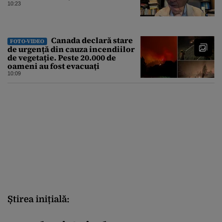
10:23
Canada declară stare
FOTO-VIDEO
de urgență din cauza incendiilor
de vegetație. Peste 20.000 de
oameni au fost evacuați
10:09
Știrea inițială: