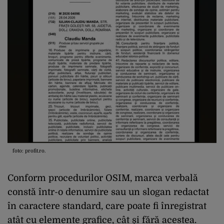
foto: profit.ro.
Conform procedurilor OSIM, marca verbală
constă într-o denumire sau un slogan redactat
în caractere standard, care poate fi înregistrat
atât cu elemente grafice, cât și fără acestea.