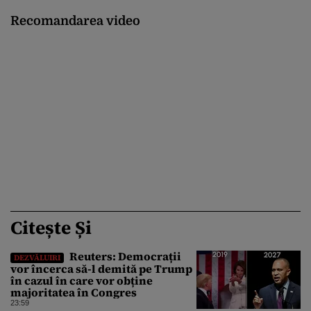
Recomandarea video
Citește Și
Reuters: Democrații
DEZVĂLUIRI
vor încerca să-l demită pe Trump
în cazul în care vor obține
majoritatea în Congres
23:59