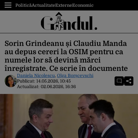
Politică
Actualitate
Externe
Economic
Sorin Grindeanu și Claudiu Manda
au depus cereri la OSIM pentru ca
numele lor să devină mărci
înregistrate. Ce scrie în documente
Daniela Nicolescu
,
Olga Borșcevschi
Publicat:
14.05.2026, 10:45
Actualizat:
02.06.2026, 16:36