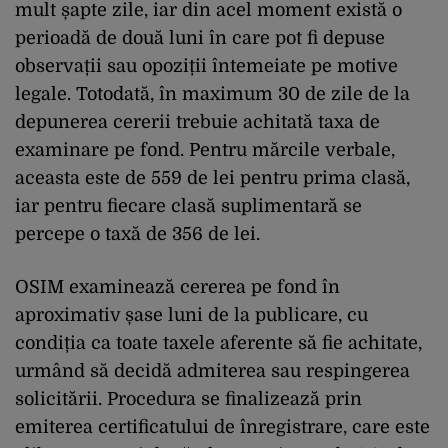
mult șapte zile, iar din acel moment există o
perioadă de două luni în care pot fi depuse
observații sau opoziții întemeiate pe motive
legale. Totodată, în maximum 30 de zile de la
depunerea cererii trebuie achitată taxa de
examinare pe fond. Pentru mărcile verbale,
aceasta este de 559 de lei pentru prima clasă,
iar pentru fiecare clasă suplimentară se
percepe o taxă de 356 de lei.
OSIM examinează cererea pe fond în
aproximativ șase luni de la publicare, cu
condiția ca toate taxele aferente să fie achitate,
urmând să decidă admiterea sau respingerea
solicitării. Procedura se finalizează prin
emiterea certificatului de înregistrare, care este