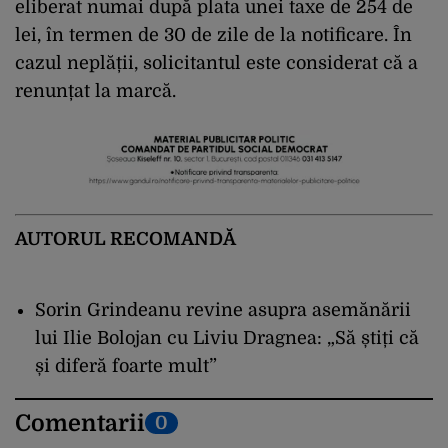
eliberat numai după plata unei taxe de 254 de
lei, în termen de 30 de zile de la notificare. În
cazul neplății, solicitantul este considerat că a
renunțat la marcă.
AUTORUL RECOMANDĂ
Sorin Grindeanu revine asupra asemănării
lui Ilie Bolojan cu Liviu Dragnea: „Să știți că
și diferă foarte mult”
Comentarii
0