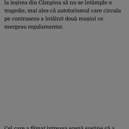
la ieșirea din Câmpina să nu se întâmple o
tragedie, mai ales că autoturismul care circula
pe contrasens a întâlnit două mașini ce
mergeau regulamentar.
Cel care a filmat întreaga scenă susține că a