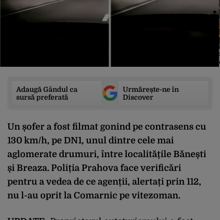
Adaugă Gândul ca
Urmărește-ne în
sursă preferată
Discover
Un șofer a fost filmat gonind pe contrasens cu
130 km/h, pe DN1, unul dintre cele mai
aglomerate drumuri, între localitățile Bănești
și Breaza. Poliția Prahova face verificări
pentru a vedea de ce agenții, alertați prin 112,
nu l-au oprit la Comarnic pe vitezoman.