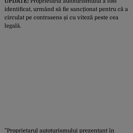
UPDATE:
Proprietarul autoturismului a fost
identificat, urmând să fie sancționat pentru că a
circulat pe contrasens și cu viteză peste cea
legală.
”Proprietarul autoturismului prezentant în