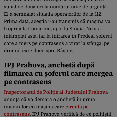
sunat de două ori la numărul unic de urgență.
El a semnalat situația operatorilor de la 112.
Prima dată, aceștia i-au transmis că mașina va
fi oprită la Comarnic, apoi la Sinaia. Nu s-a
întâmplat asta, iar la intrarea în Predeal șoferul
care a mers pe contrasens a virat la stânga, pe
drumul care duce spre Râșnov.
IPJ Prahova, anchetă după
filmarea cu șoferul care mergea
pe contrasens
Inspectoratul de Poliție al Județului Prahova
anunță că va demara o anchetă în urma
imaginilor cu mașina care
circula pe
contrasens
. IPJ Prahova verifică de ce polițiștii