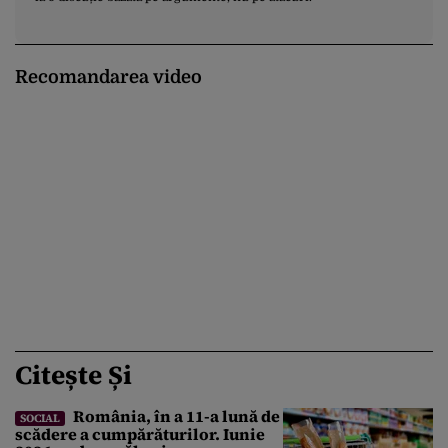
Recomandarea video
Citește Și
România, în a 11-a lună de
SOCIAL
scădere a cumpărăturilor. Iunie