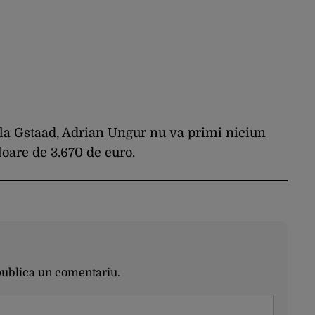
 la Gstaad, Adrian Ungur nu va primi niciun
loare de 3.670 de euro.
publica un comentariu.