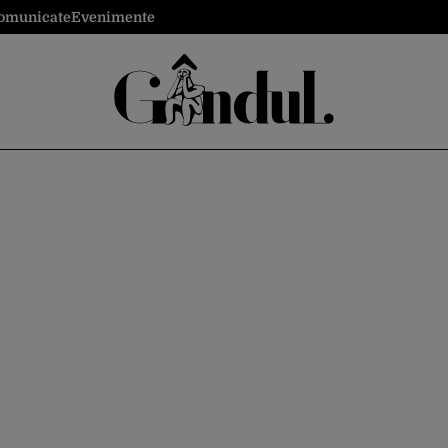
omunicate
Evenimente