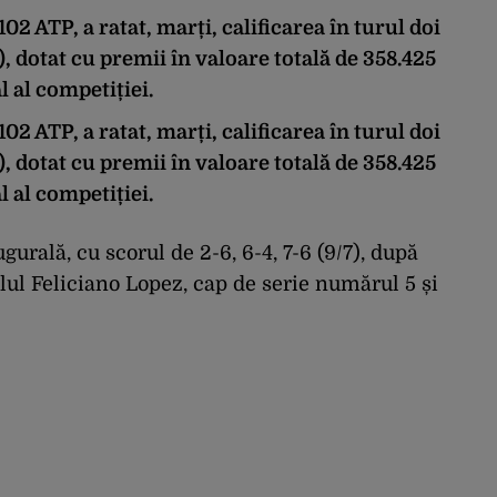
2 ATP, a ratat, marți, calificarea în turul doi
), dotat cu premii în valoare totală de 358.425
l al competiției.
2 ATP, a ratat, marți, calificarea în turul doi
), dotat cu premii în valoare totală de 358.425
l al competiției.
gurală, cu scorul de 2-6, 6-4, 7-6 (9/7), după
olul Feliciano Lopez, cap de serie numărul 5 și