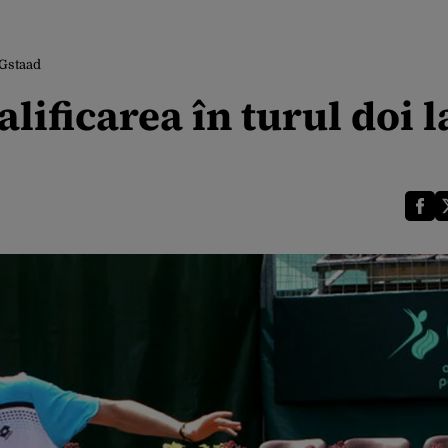
 Gstaad
lificarea în turul doi l