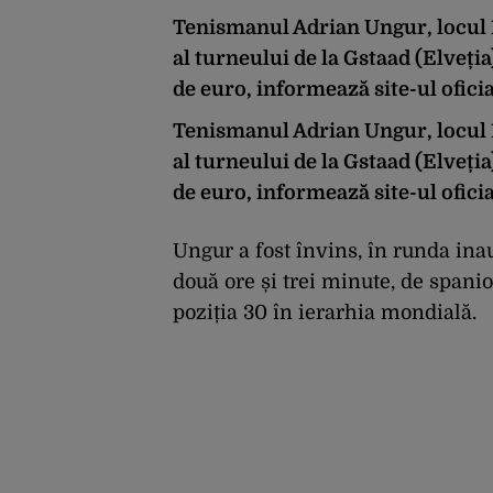
Tenismanul Adrian Ungur, locul 10
al turneului de la Gstaad (Elveția
de euro, informează site-ul oficia
Tenismanul Adrian Ungur, locul 10
al turneului de la Gstaad (Elveția
de euro, informează site-ul oficia
Ungur a fost învins, în runda inau
două ore și trei minute, de spani
poziția 30 în ierarhia mondială.