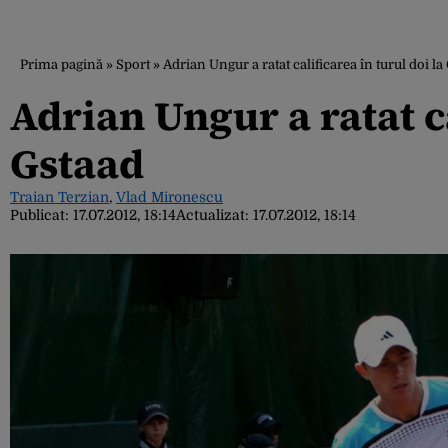
Prima pagină
»
Sport
»
Adrian Ungur a ratat calificarea în turul doi la
Adrian Ungur a ratat ca
Gstaad
Traian Terzian
,
Vlad Mironescu
Publicat:
17.07.2012, 18:14
Actualizat:
17.07.2012, 18:14