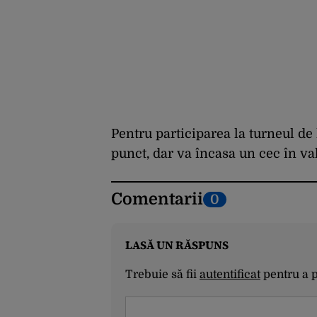
Pentru participarea la turneul de
punct, dar va încasa un cec în va
Comentarii
0
LASĂ UN RĂSPUNS
Trebuie să fii
autentificat
pentru a 