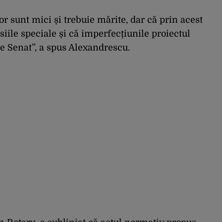
 sunt mici și trebuie mărite, dar că prin acest
iile speciale și că imperfecțiunile proiectul
de Senat”, a spus Alexandrescu.