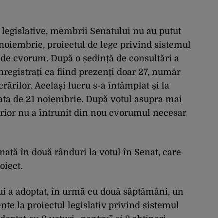
ve legislative, membrii Senatului nu au putut
 noiembrie, proiectul de lege privind sistemul
i de cvorum. După o ședință de consultări a
înregistrați ca fiind prezenți doar 27, număr
rărilor. Același lucru s-a întâmplat și la
data de 21 noiembrie. După votul asupra mai
erior nu a întrunit din nou cvorumul necesar
nată în două rânduri la votul în Senat, care
oiect.
i a adoptat, în urmă cu două săptămâni, un
e la proiectul legislativ privind sistemul