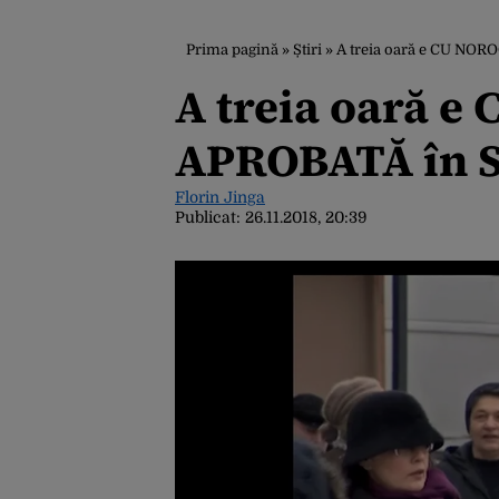
Prima pagină
»
Știri
»
A treia oară e CU NOR
A treia oară e
APROBATĂ în 
Florin Jinga
Publicat:
26.11.2018, 20:39