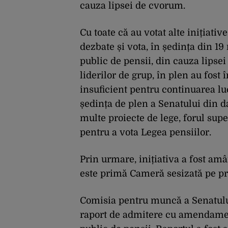
cauza lipsei de cvorum.
Cu toate că au votat alte inițiati
dezbate și vota, în ședința din 19
public de pensii, din cauza lipse
liderilor de grup, în plen au fost 
insuficient pentru continuarea luc
ședința de plen a Senatului din 
multe proiecte de lege, forul sup
pentru a vota Legea pensiilor.
Prin urmare, inițiativa a fost amâ
este primă Cameră sesizată pe pr
Comisia pentru muncă a Senatulu
raport de admitere cu amendament