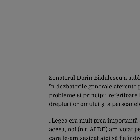
Senatorul Dorin Bădulescu a subli
în dezbaterile generale aferente 
probleme și principii referitoare 
drepturilor omului și a persoanelo
„Legea era mult prea importantă c
aceea, noi (n.r. ALDE) am votat p
care le-am sesizat aici să fie în