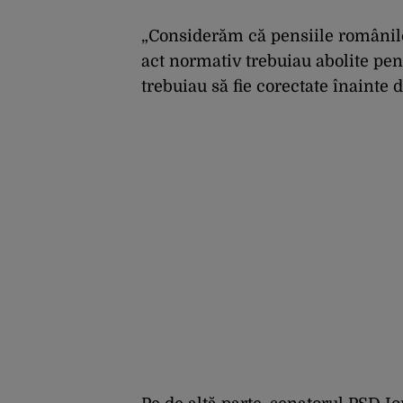
„Considerăm că pensiile românilor
act normativ trebuiau abolite pens
trebuiau să fie corectate înainte 