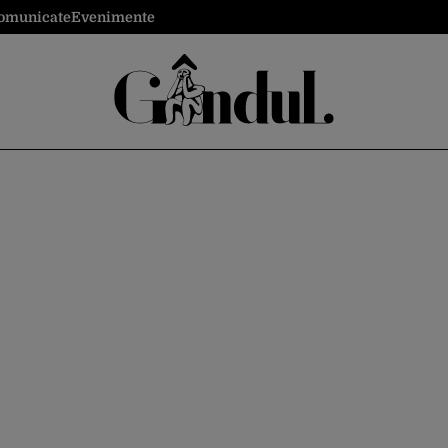
omunicate
Evenimente