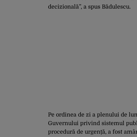
decizională”, a spus Bădulescu.
Pe ordinea de zi a plenului de lun
Guvernului privind sistemul public
procedură de urgență, a fost amân