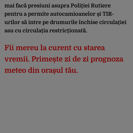
mai facă presiuni asupra Poliției Rutiere
pentru a permite autocamioanelor și TIR-
urilor să intre pe drumurile închise circulației
sau cu circulația restricționată.
Fii mereu la curent cu starea
vremii. Primește zi de zi prognoza
meteo din orașul tău.