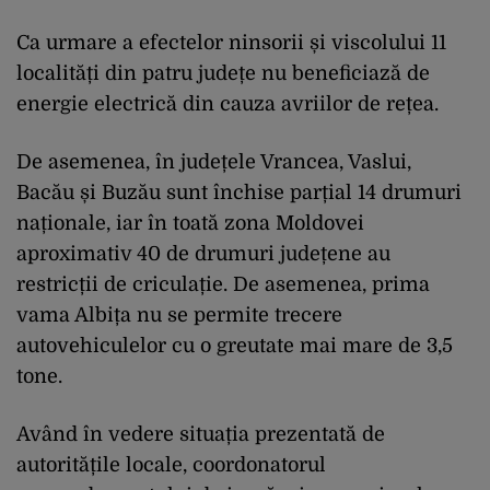
Ca urmare a efectelor ninsorii și viscolului 11
localități din patru județe nu beneficiază de
energie electrică din cauza avriilor de rețea.
De asemenea, în județele Vrancea, Vaslui,
Bacău și Buzău sunt închise parțial 14 drumuri
naționale, iar în toată zona Moldovei
aproximativ 40 de drumuri județene au
restricții de criculație. De asemenea, prima
vama Albița nu se permite trecere
autovehiculelor cu o greutate mai mare de 3,5
tone.
Având în vedere situația prezentată de
autoritățile locale, coordonatorul