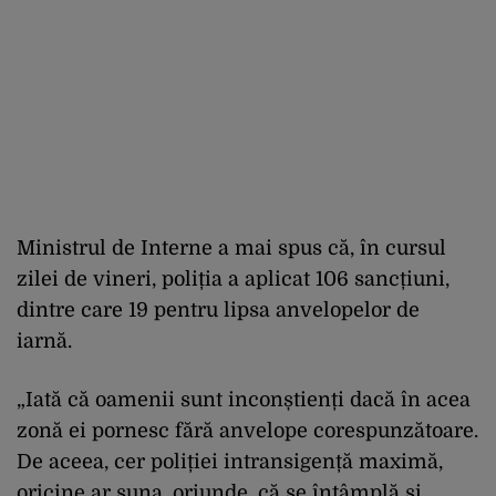
Ministrul de Interne a mai spus că, în cursul
zilei de vineri, poliția a aplicat 106 sancțiuni,
dintre care 19 pentru lipsa anvelopelor de
iarnă.
„Iată că oamenii sunt inconștienți dacă în acea
zonă ei pornesc fără anvelope corespunzătoare.
De aceea, cer poliției intransigență maximă,
oricine ar suna, oriunde, că se întâmplă și