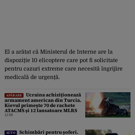
El a arătat că Ministerul de Interne are la
dispoziție 10 elicoptere care pot fi solicitate
pentru cazuri extreme care necesită îngrijire
medicală de urgență.
Ucraina achiziționează
APĂRARE
armament american din Turcia.
Kievul primește 70 de rachete
ATACMS și 12 lansatoare MLRS
12:58
Schimbări pentru șoferi.
AUTO