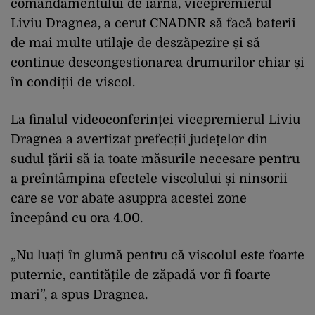
comandamentului de iarnă, vicepremierul
Liviu Dragnea, a cerut CNADNR să facă baterii
de mai multe utilaje de deszăpezire și să
continue descongestionarea drumurilor chiar și
în condiții de viscol.
La finalul videoconferinței vicepremierul Liviu
Dragnea a avertizat prefecții județelor din
sudul țării să ia toate măsurile necesare pentru
a preîntâmpina efectele viscolului și ninsorii
care se vor abate asuppra acestei zone
începând cu ora 4.00.
„Nu luați în glumă pentru că viscolul este foarte
puternic, cantitățile de zăpadă vor fi foarte
mari”, a spus Dragnea.