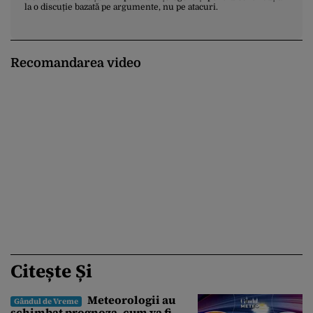
la o discuție bazată pe argumente, nu pe atacuri.
Recomandarea video
Citește Și
Meteorologii au
Gândul de Vreme
schimbat prognoza, cum va fi