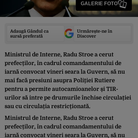
GALERIE FOTO
1
Adaugă Gândul ca
Urmărește-ne în
sursă preferată
Discover
Ministrul de Interne, Radu Stroe a cerut
prefecților, în cadrul comandamentului de
iarnă convocat vineri seara la Guvern, să nu
mai facă presiuni asupra Poliției Rutiere
pentru a permite autocamioanelor și TIR-
urilor să intre pe drumurile închise circulației
sau cu circulația restricționată.
Ministrul de Interne, Radu Stroe a cerut
prefecților, în cadrul comandamentului de
iarnă convocat vineri seara la Guvern, să nu