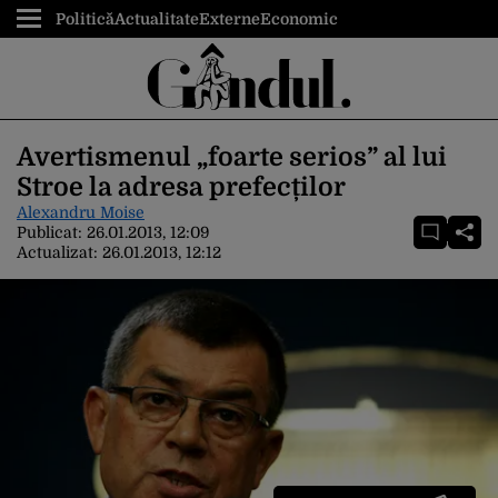
Politică
Actualitate
Externe
Economic
Avertismenul „foarte serios” al lui
Stroe la adresa prefecților
Alexandru Moise
Publicat:
26.01.2013, 12:09
Actualizat:
26.01.2013, 12:12